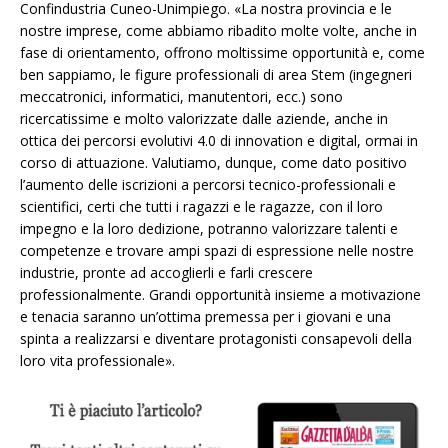
Confindustria Cuneo-Unimpiego. «La nostra provincia e le
nostre imprese, come abbiamo ribadito molte volte, anche in
fase di orientamento, offrono moltissime opportunità e, come
ben sappiamo, le figure professionali di area Stem (ingegneri
meccatronici, informatici, manutentori, ecc.) sono
ricercatissime e molto valorizzate dalle aziende, anche in
ottica dei percorsi evolutivi 4.0 di innovation e digital, ormai in
corso di attuazione. Valutiamo, dunque, come dato positivo
l’aumento delle iscrizioni a percorsi tecnico-professionali e
scientifici, certi che tutti i ragazzi e le ragazze, con il loro
impegno e la loro dedizione, potranno valorizzare talenti e
competenze e trovare ampi spazi di espressione nelle nostre
industrie, pronte ad accoglierli e farli crescere
professionalmente. Grandi opportunità insieme a motivazione
e tenacia saranno un’ottima premessa per i giovani e una
spinta a realizzarsi e diventare protagonisti consapevoli della
loro vita professionale».