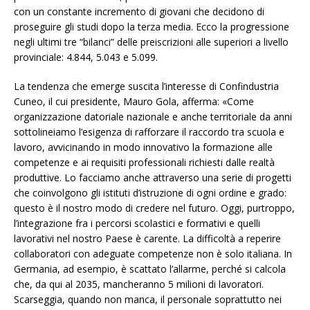
con un constante incremento di giovani che decidono di
proseguire gli studi dopo la terza media. Ecco la progressione
negli ultimi tre “bilanci” delle preiscrizioni alle superiori a livello
provinciale: 4.844, 5.043 e 5.099.
La tendenza che emerge suscita l’interesse di Confindustria
Cuneo, il cui presidente, Mauro Gola, afferma: «Come
organizzazione datoriale nazionale e anche territoriale da anni
sottolineiamo l’esigenza di rafforzare il raccordo tra scuola e
lavoro, avvicinando in modo innovativo la formazione alle
competenze e ai requisiti professionali richiesti dalle realtà
produttive. Lo facciamo anche attraverso una serie di progetti
che coinvolgono gli istituti d’istruzione di ogni ordine e grado:
questo è il nostro modo di credere nel futuro. Oggi, purtroppo,
l’integrazione fra i percorsi scolastici e formativi e quelli
lavorativi nel nostro Paese è carente. La difficoltà a reperire
collaboratori con adeguate competenze non è solo italiana. In
Germania, ad esempio, è scattato l’allarme, perché si calcola
che, da qui al 2035, mancheranno 5 milioni di lavoratori.
Scarseggia, quando non manca, il personale soprattutto nei