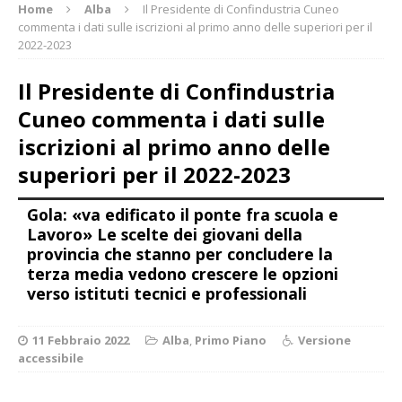
Home
Alba
Il Presidente di Confindustria Cuneo
commenta i dati sulle iscrizioni al primo anno delle superiori per il
2022-2023
Il Presidente di Confindustria
Cuneo commenta i dati sulle
iscrizioni al primo anno delle
superiori per il 2022-2023
Gola: «va edificato il ponte fra scuola e
Lavoro» Le scelte dei giovani della
provincia che stanno per concludere la
terza media vedono crescere le opzioni
verso istituti tecnici e professionali
11 Febbraio 2022
Alba
,
Primo Piano
Versione
accessibile