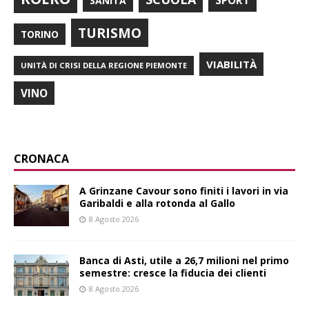
SPORT
SANITÀ
TURISMO
TORINO
VIABILITÀ
UNITÀ DI CRISI DELLA REGIONE PIEMONTE
VINO
CRONACA
A Grinzane Cavour sono finiti i lavori in via
Garibaldi e alla rotonda al Gallo
8 Agosto 2026
Banca di Asti, utile a 26,7 milioni nel primo
semestre: cresce la fiducia dei clienti
8 Agosto 2026