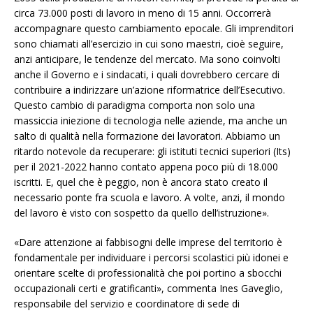
circa 73.000 posti di lavoro in meno di 15 anni. Occorrerà
accompagnare questo cambiamento epocale. Gli imprenditori
sono chiamati all’esercizio in cui sono maestri, cioè seguire,
anzi anticipare, le tendenze del mercato. Ma sono coinvolti
anche il Governo e i sindacati, i quali dovrebbero cercare di
contribuire a indirizzare un’azione riformatrice dell’Esecutivo.
Questo cambio di paradigma comporta non solo una
massiccia iniezione di tecnologia nelle aziende, ma anche un
salto di qualità nella formazione dei lavoratori. Abbiamo un
ritardo notevole da recuperare: gli istituti tecnici superiori (Its)
per il 2021-2022 hanno contato appena poco più di 18.000
iscritti. E, quel che è peggio, non è ancora stato creato il
necessario ponte fra scuola e lavoro. A volte, anzi, il mondo
del lavoro è visto con sospetto da quello dell’istruzione».
«Dare attenzione ai fabbisogni delle imprese del territorio è
fondamentale per individuare i percorsi scolastici più idonei e
orientare scelte di professionalità che poi portino a sbocchi
occupazionali certi e gratificanti», commenta Ines Gaveglio,
responsabile del servizio e coordinatore di sede di