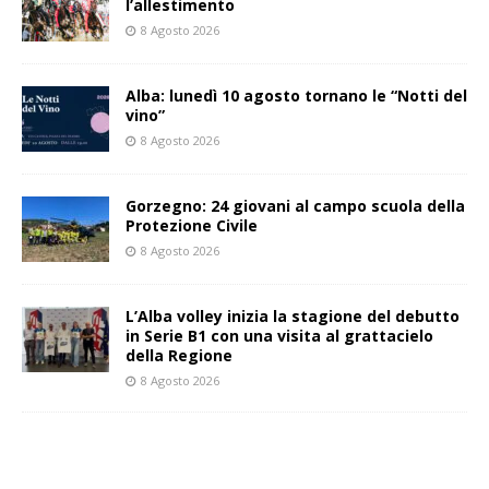
l’allestimento
8 Agosto 2026
Alba: lunedì 10 agosto tornano le “Notti del
vino”
8 Agosto 2026
Gorzegno: 24 giovani al campo scuola della
Protezione Civile
8 Agosto 2026
L’Alba volley inizia la stagione del debutto
in Serie B1 con una visita al grattacielo
della Regione
8 Agosto 2026