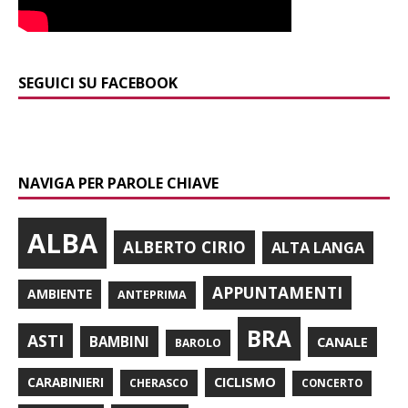
SEGUICI SU FACEBOOK
NAVIGA PER PAROLE CHIAVE
ALBA
ALBERTO CIRIO
ALTA LANGA
APPUNTAMENTI
AMBIENTE
ANTEPRIMA
BRA
ASTI
BAMBINI
CANALE
BAROLO
CARABINIERI
CICLISMO
CHERASCO
CONCERTO