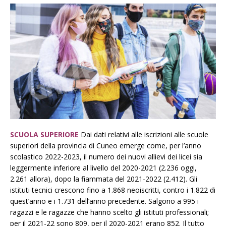
SCUOLA SUPERIORE
Dai dati relativi alle iscrizioni alle scuole
superiori della provincia di Cuneo emerge come, per l’anno
scolastico 2022-2023, il numero dei nuovi allievi dei licei sia
leggermente inferiore al livello del 2020-2021 (2.236 oggi,
2.261 allora), dopo la fiammata del 2021-2022 (2.412). Gli
istituti tecnici crescono fino a 1.868 neoiscritti, contro i 1.822 di
quest’anno e i 1.731 dell’anno precedente. Salgono a 995 i
ragazzi e le ragazze che hanno scelto gli istituti professionali;
per il 2021-22 sono 809, per il 2020-2021 erano 852. Il tutto