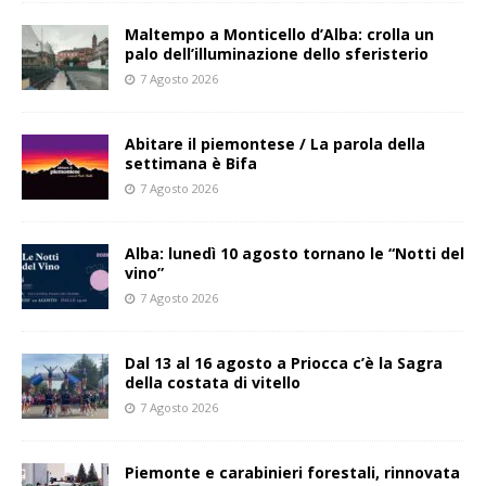
Maltempo a Monticello d’Alba: crolla un
palo dell’illuminazione dello sferisterio
7 Agosto 2026
Abitare il piemontese / La parola della
settimana è Bifa
7 Agosto 2026
Alba: lunedì 10 agosto tornano le “Notti del
vino”
7 Agosto 2026
Dal 13 al 16 agosto a Priocca c’è la Sagra
della costata di vitello
7 Agosto 2026
Piemonte e carabinieri forestali, rinnovata