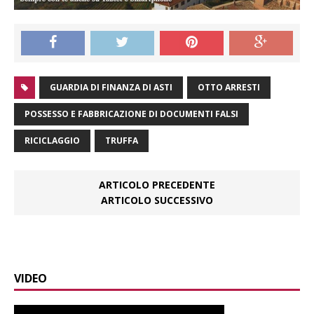
GUARDIA DI FINANZA DI ASTI
OTTO ARRESTI
POSSESSO E FABBRICAZIONE DI DOCUMENTI FALSI
RICICLAGGIO
TRUFFA
ARTICOLO PRECEDENTE
ARTICOLO SUCCESSIVO
VIDEO