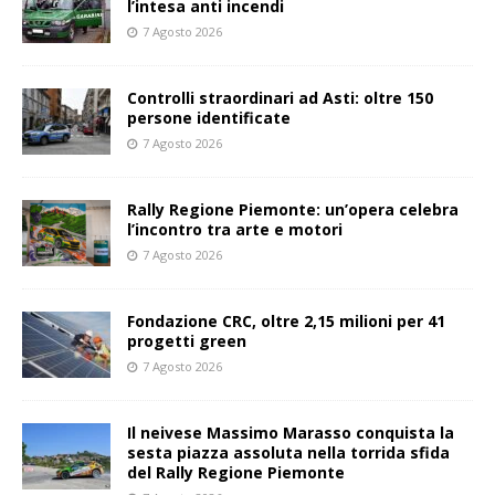
l’intesa anti incendi
7 Agosto 2026
Controlli straordinari ad Asti: oltre 150
persone identificate
7 Agosto 2026
Rally Regione Piemonte: un’opera celebra
l’incontro tra arte e motori
7 Agosto 2026
Fondazione CRC, oltre 2,15 milioni per 41
progetti green
7 Agosto 2026
Il neivese Massimo Marasso conquista la
sesta piazza assoluta nella torrida sfida
del Rally Regione Piemonte