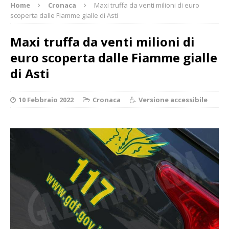
Home
Cronaca
Maxi truffa da venti milioni di euro
scoperta dalle Fiamme gialle di Asti
Maxi truffa da venti milioni di
euro scoperta dalle Fiamme gialle
di Asti
10 Febbraio 2022
Cronaca
Versione accessibile