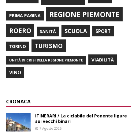
REGIONE PIEMONTE
PRIMA PAGINA
ROERO
SCUOLA
SPORT
SANITÀ
TURISMO
TORINO
VIABILITÀ
UNITÀ DI CRISI DELLA REGIONE PIEMONTE
VINO
CRONACA
ITINERARI / La ciclabile del Ponente ligure
sui vecchi binari
7 Agosto 2026