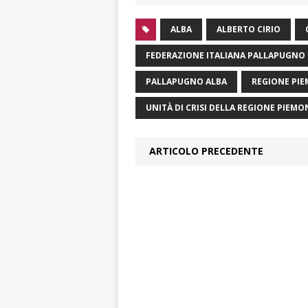
ALBA
ALBERTO CIRIO
FEDERAZIONE ITALIANA PALLAPUGNO
PALLAPUGNO ALBA
REGIONE PI
UNITÀ DI CRISI DELLA REGIONE PIEMO
ARTICOLO PRECEDENTE