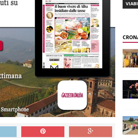
VIAB
CRON