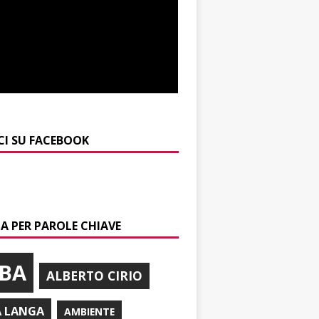
CI SU FACEBOOK
A PER PAROLE CHIAVE
BA
ALBERTO CIRIO
A LANGA
AMBIENTE