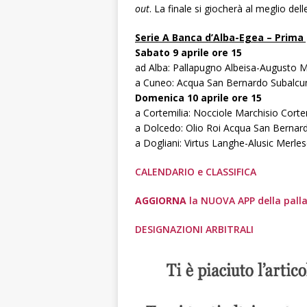
out
. La finale si giocherà al meglio dell
Serie A Banca d’Alba-Egea – Prima
Sabato 9 aprile ore 15
ad Alba: Pallapugno Albeisa-Augusto 
a Cuneo: Acqua San Bernardo Subalcu
Domenica 10 aprile ore 15
a Cortemilia: Nocciole Marchisio Cort
a Dolcedo: Olio Roi Acqua San Bernar
a Dogliani: Virtus Langhe-Alusic Merle
CALENDARIO e CLASSIFICA
AGGIORNA
la NUOVA APP della pal
DESIGNAZIONI ARBITRALI