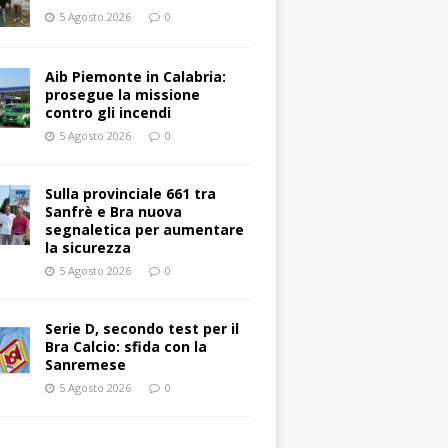
5 Agosto 2026
0
Aib Piemonte in Calabria:
prosegue la missione
contro gli incendi
5 Agosto 2026
0
Sulla provinciale 661 tra
Sanfrè e Bra nuova
segnaletica per aumentare
la sicurezza
5 Agosto 2026
0
Serie D, secondo test per il
Bra Calcio: sfida con la
Sanremese
5 Agosto 2026
0