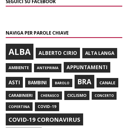
SEGUICI SU FACEBOOK
NAVIGA PER PAROLE CHIAVE
ALBA
ALBERTO CIRIO
ALTA LANGA
APPUNTAMENTI
AMBIENTE
ANTEPRIMA
BRA
ASTI
BAMBINI
CANALE
BAROLO
CARABINIERI
CICLISMO
CHERASCO
CONCERTO
COPERTINA
COVID-19
COVID-19 CORONAVIRUS