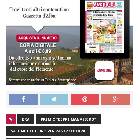
BRA
PREMIO “BEPPE MANASSERO”
SALONE DEL LIBRO PER RAGAZZI DI BRA