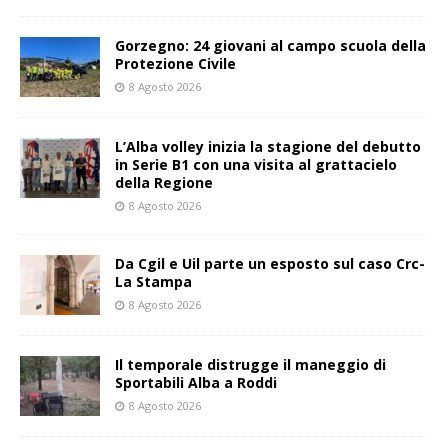
Gorzegno: 24 giovani al campo scuola della
Protezione Civile
8 Agosto 2026
L’Alba volley inizia la stagione del debutto
in Serie B1 con una visita al grattacielo
della Regione
8 Agosto 2026
Da Cgil e Uil parte un esposto sul caso Crc-
La Stampa
8 Agosto 2026
Il temporale distrugge il maneggio di
Sportabili Alba a Roddi
8 Agosto 2026