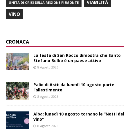
VIABILITÀ
UNITÀ DI CRISI DELLA REGIONE PIEMONTE
VINO
CRONACA
La festa di San Rocco dimostra che Santo
Stefano Belbo è un paese attivo
8 Agosto 2026
Palio di Asti: da lunedì 10 agosto parte
l’allestimento
8 Agosto 2026
Alba: lunedì 10 agosto tornano le “Notti del
vino”
8 Agosto 2026