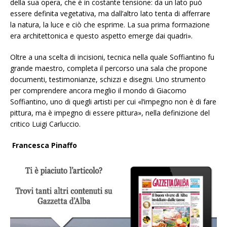
della sua opera, che è in costante tensione: da un lato può
essere definita vegetativa, ma dall’altro lato tenta di afferrare
la natura, la luce e ciò che esprime. La sua prima formazione
era architettonica e questo aspetto emerge dai quadri».
Oltre a una scelta di incisioni, tecnica nella quale Soffiantino fu
grande maestro, completa il percorso una sala che propone
documenti, testimonianze, schizzi e disegni. Uno strumento
per comprendere ancora meglio il mondo di Giacomo
Soffiantino, uno di quegli artisti per cui «l’impegno non è di fare
pittura, ma è impegno di essere pittura», nella definizione del
critico Luigi Carluccio.
Francesca Pinaffo