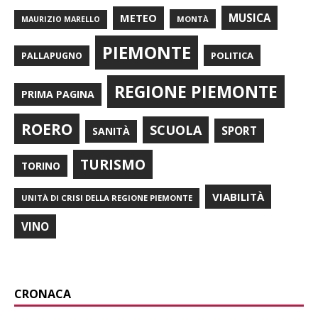
METEO
MUSICA
MONTÀ
MAURIZIO MARELLO
PIEMONTE
POLITICA
PALLAPUGNO
REGIONE PIEMONTE
PRIMA PAGINA
ROERO
SCUOLA
SPORT
SANITÀ
TURISMO
TORINO
VIABILITÀ
UNITÀ DI CRISI DELLA REGIONE PIEMONTE
VINO
CRONACA