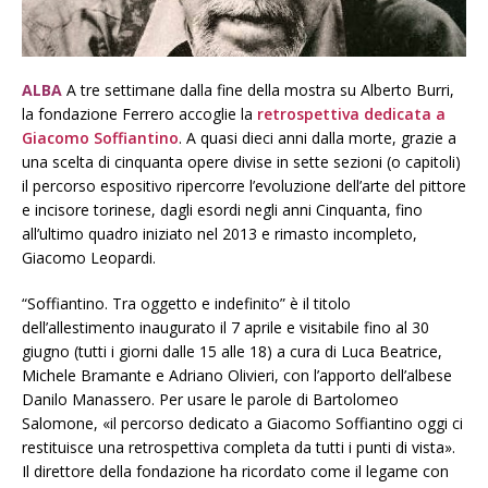
ALBA
A tre settimane dalla fine della mostra su Alberto Burri,
la fondazione Ferrero accoglie la
retrospettiva dedicata a
Giacomo Soffiantino
. A quasi dieci anni dalla morte, grazie a
una scelta di cinquanta opere divise in sette sezioni (o capitoli)
il percorso espositivo ripercorre l’evoluzione dell’arte del pittore
e incisore torinese, dagli esordi negli anni Cinquanta, fino
all’ultimo quadro iniziato nel 2013 e rimasto incompleto,
Giacomo Leopardi.
“Soffiantino. Tra oggetto e indefinito” è il titolo
dell’allestimento inaugurato il 7 aprile e visitabile fino al 30
giugno (tutti i giorni dalle 15 alle 18) a cura di Luca Beatrice,
Michele Bramante e Adriano Olivieri, con l’apporto dell’albese
Danilo Manassero. Per usare le parole di Bartolomeo
Salomone, «il percorso dedicato a Giacomo Soffiantino oggi ci
restituisce una retrospettiva completa da tutti i punti di vista».
Il direttore della fondazione ha ricordato come il legame con