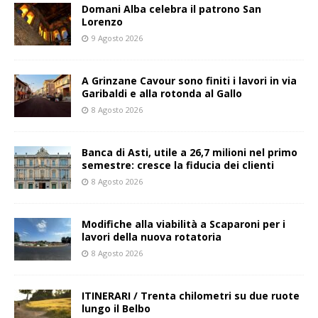
Domani Alba celebra il patrono San
Lorenzo
9 Agosto 2026
A Grinzane Cavour sono finiti i lavori in via
Garibaldi e alla rotonda al Gallo
8 Agosto 2026
Banca di Asti, utile a 26,7 milioni nel primo
semestre: cresce la fiducia dei clienti
8 Agosto 2026
Modifiche alla viabilità a Scaparoni per i
lavori della nuova rotatoria
8 Agosto 2026
ITINERARI / Trenta chilometri su due ruote
lungo il Belbo