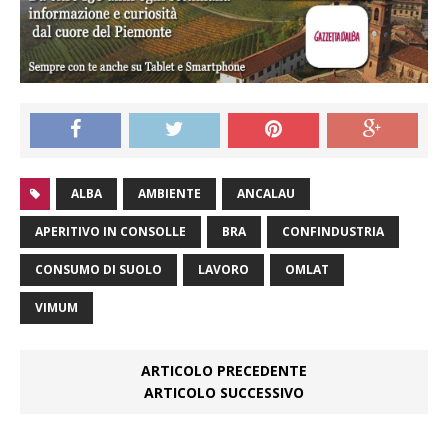
ALBA
AMBIENTE
ANCALAU
APERITIVO IN CONSOLLE
BRA
CONFINDUSTRIA
CONSUMO DI SUOLO
LAVORO
OMLAT
VIMUM
ARTICOLO PRECEDENTE
ARTICOLO SUCCESSIVO