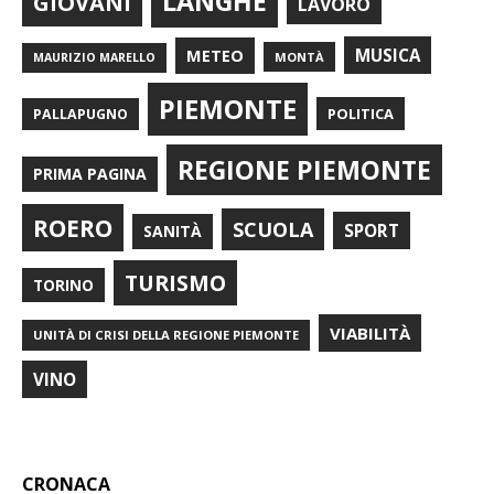
LANGHE
GIOVANI
LAVORO
METEO
MUSICA
MONTÀ
MAURIZIO MARELLO
PIEMONTE
POLITICA
PALLAPUGNO
REGIONE PIEMONTE
PRIMA PAGINA
ROERO
SCUOLA
SPORT
SANITÀ
TURISMO
TORINO
VIABILITÀ
UNITÀ DI CRISI DELLA REGIONE PIEMONTE
VINO
CRONACA