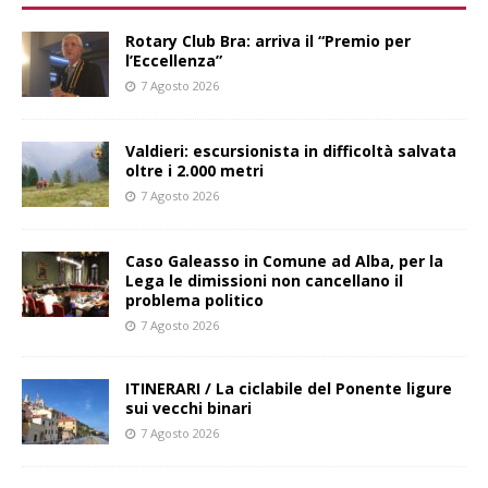
Rotary Club Bra: arriva il “Premio per
l’Eccellenza”
7 Agosto 2026
Valdieri: escursionista in difficoltà salvata
oltre i 2.000 metri
7 Agosto 2026
Caso Galeasso in Comune ad Alba, per la
Lega le dimissioni non cancellano il
problema politico
7 Agosto 2026
ITINERARI / La ciclabile del Ponente ligure
sui vecchi binari
7 Agosto 2026