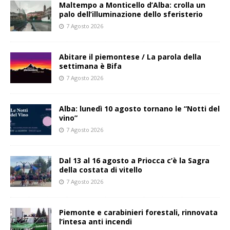
Maltempo a Monticello d’Alba: crolla un
palo dell’illuminazione dello sferisterio
7 Agosto 2026
Abitare il piemontese / La parola della
settimana è Bifa
7 Agosto 2026
Alba: lunedì 10 agosto tornano le “Notti del
vino”
7 Agosto 2026
Dal 13 al 16 agosto a Priocca c’è la Sagra
della costata di vitello
7 Agosto 2026
Piemonte e carabinieri forestali, rinnovata
l’intesa anti incendi