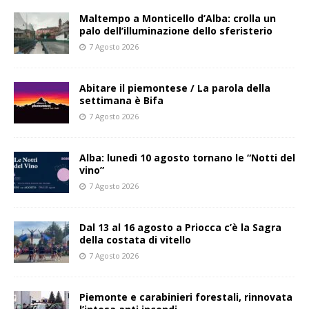
Maltempo a Monticello d’Alba: crolla un
palo dell’illuminazione dello sferisterio
7 Agosto 2026
Abitare il piemontese / La parola della
settimana è Bifa
7 Agosto 2026
Alba: lunedì 10 agosto tornano le “Notti del
vino”
7 Agosto 2026
Dal 13 al 16 agosto a Priocca c’è la Sagra
della costata di vitello
7 Agosto 2026
Piemonte e carabinieri forestali, rinnovata