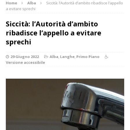
Home
Alba
Siccità: l’Autorità d’ambito ribadisce l’appello
a evitare sprechi
Siccità: l’Autorità d’ambito
ribadisce l’appello a evitare
sprechi
29 Giugno 2022
Alba
,
Langhe
,
Primo Piano
Versione accessibile