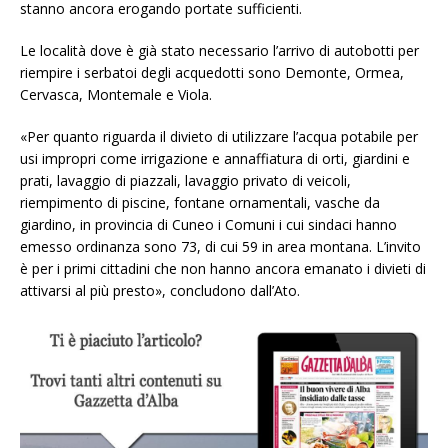
stanno ancora erogando portate sufficienti.
Le località dove è già stato necessario l’arrivo di autobotti per
riempire i serbatoi degli acquedotti sono Demonte, Ormea,
Cervasca, Montemale e Viola.
«Per quanto riguarda il divieto di utilizzare l’acqua potabile per
usi impropri come irrigazione e annaffiatura di orti, giardini e
prati, lavaggio di piazzali, lavaggio privato di veicoli,
riempimento di piscine, fontane ornamentali, vasche da
giardino, in provincia di Cuneo i Comuni i cui sindaci hanno
emesso ordinanza sono 73, di cui 59 in area montana. L’invito
è per i primi cittadini che non hanno ancora emanato i divieti di
attivarsi al più presto», concludono dall’Ato.