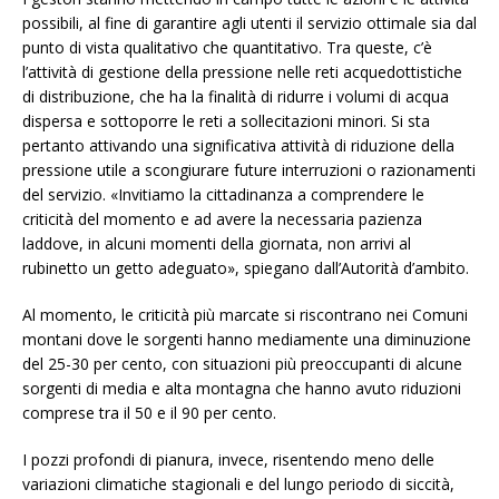
possibili, al fine di garantire agli utenti il servizio ottimale sia dal
punto di vista qualitativo che quantitativo. Tra queste, c’è
l’attività di gestione della pressione nelle reti acquedottistiche
di distribuzione, che ha la finalità di ridurre i volumi di acqua
dispersa e sottoporre le reti a sollecitazioni minori. Si sta
pertanto attivando una significativa attività di riduzione della
pressione utile a scongiurare future interruzioni o razionamenti
del servizio. «Invitiamo la cittadinanza a comprendere le
criticità del momento e ad avere la necessaria pazienza
laddove, in alcuni momenti della giornata, non arrivi al
rubinetto un getto adeguato», spiegano dall’Autorità d’ambito.
Al momento, le criticità più marcate si riscontrano nei Comuni
montani dove le sorgenti hanno mediamente una diminuzione
del 25-30 per cento, con situazioni più preoccupanti di alcune
sorgenti di media e alta montagna che hanno avuto riduzioni
comprese tra il 50 e il 90 per cento.
I pozzi profondi di pianura, invece, risentendo meno delle
variazioni climatiche stagionali e del lungo periodo di siccità,