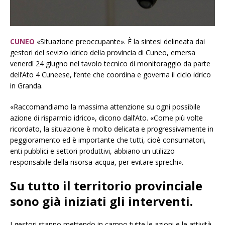
CUNEO
«Situazione preoccupante». È la sintesi delineata dai
gestori del sevizio idrico della provincia di Cuneo, emersa
venerdì 24 giugno nel tavolo tecnico di monitoraggio da parte
dell’Ato 4 Cuneese, l’ente che coordina e governa il ciclo idrico
in Granda.
«Raccomandiamo la massima attenzione su ogni possibile
azione di risparmio idrico», dicono dall’Ato. «Come più volte
ricordato, la situazione è molto delicata e progressivamente in
peggioramento ed è importante che tutti, cioè consumatori,
enti pubblici e settori produttivi, abbiano un utilizzo
responsabile della risorsa-acqua, per evitare sprechi».
Su tutto il territorio provinciale
sono già iniziati gli interventi.
I gestori stanno mettendo in campo tutte le azioni e le attività