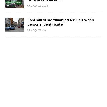
l’intesa anti incendi
7 Agosto 2026
Controlli straordinari ad Asti: oltre 150
persone identificate
7 Agosto 2026