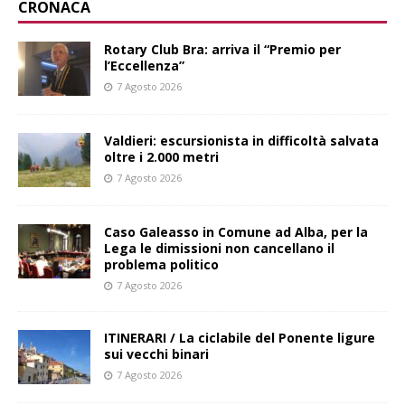
CRONACA
Rotary Club Bra: arriva il “Premio per
l’Eccellenza”
7 Agosto 2026
Valdieri: escursionista in difficoltà salvata
oltre i 2.000 metri
7 Agosto 2026
Caso Galeasso in Comune ad Alba, per la
Lega le dimissioni non cancellano il
problema politico
7 Agosto 2026
ITINERARI / La ciclabile del Ponente ligure
sui vecchi binari
7 Agosto 2026