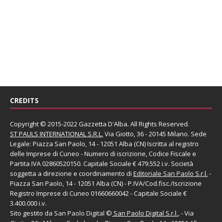
CREDITS
Copyright © 2015-2022 Gazzetta D'Alba. All Rights Reserved.
ST PAULS INTERNATIONAL S.R.L.
Via Giotto, 36 - 20145 Milano. Sede
Legale: Piazza San Paolo, 14 - 12051 Alba (CN) Iscritta al registro
delle Imprese di Cuneo - Numero di iscrizione, Codice Fiscale e
Partita IVA 02860520150. Capitale Sociale € 479.552 i.v. Società
soggetta a direzione e coordinamento di
Editoriale San Paolo
S.r.l.
-
Piazza San Paolo, 14 - 12051 Alba (CN) - P.IVA/Cod.fisc./Iscrizione
Registro Imprese di Cuneo 01660660042 - Capitale Sociale €
3.400.000 i.v.
Sito gestito da
San Paolo Digital
©
San Paolo Digital S.r.l.
, - Via