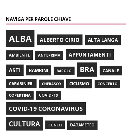
NAVIGA PER PAROLE CHIAVE
ALBA
ALBERTO CIRIO
ALTA LANGA
APPUNTAMENTI
AMBIENTE
ANTEPRIMA
BRA
ASTI
BAMBINI
CANALE
BAROLO
CARABINIERI
CICLISMO
CHERASCO
CONCERTO
COPERTINA
COVID-19
COVID-19 CORONAVIRUS
CULTURA
CUNEO
DATAMETEO