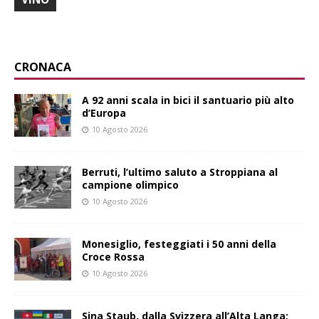
CRONACA
A 92 anni scala in bici il santuario più alto
d’Europa
10 Agosto 2026
Berruti, l’ultimo saluto a Stroppiana al
campione olimpico
10 Agosto 2026
Monesiglio, festeggiati i 50 anni della
Croce Rossa
10 Agosto 2026
Sina Staub, dalla Svizzera all’Alta Langa: