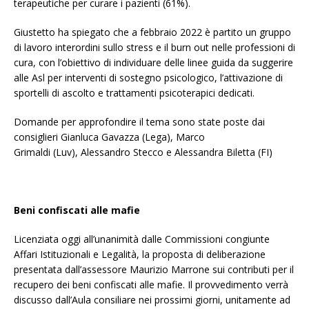
terapeutiche per curare i pazienti (61%).
Giustetto ha spiegato che a febbraio 2022 è partito un gruppo
di lavoro interordini sullo stress e il burn out nelle professioni di
cura, con l’obiettivo di individuare delle linee guida da suggerire
alle Asl per interventi di sostegno psicologico, l’attivazione di
sportelli di ascolto e trattamenti psicoterapici dedicati.
Domande per approfondire il tema sono state poste dai
consiglieri Gianluca Gavazza (Lega), Marco
Grimaldi (Luv), Alessandro Stecco e Alessandra Biletta (FI)
Beni confiscati alle mafie
Licenziata oggi all’unanimità dalle Commissioni congiunte
Affari Istituzionali e Legalità, la proposta di deliberazione
presentata dall’assessore Maurizio Marrone sui contributi per il
recupero dei beni confiscati alle mafie. Il provvedimento verrà
discusso dall’Aula consiliare nei prossimi giorni, unitamente ad