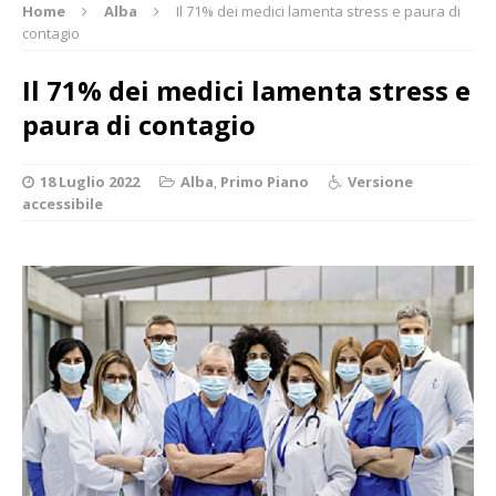
Home
Alba
Il 71% dei medici lamenta stress e paura di
contagio
Il 71% dei medici lamenta stress e
paura di contagio
18 Luglio 2022
Alba
,
Primo Piano
Versione
accessibile