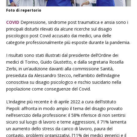
Foto di repertorio
COVID
Depressione, sindrome post traumatica e ansia sono i
principali disturbi rilevati da alcune ricerche sul disagio
psicologico post Covid accusato dai medici, una delle
categorie professionalmente più esposte durante la pandemia.
I risultati sono stati illustrati dal presidente dell’Ordine dei
medici di Torino, Guido Giustetto, e dalla segretaria Rosella
Zerbi, in un’audizione davanti alla commissione Sanità,
presieduta da Alessandro Stecco, nell’ambito dell’indagine
conoscitiva su disagio psicologico e rischio suicidario nella
popolazione come conseguenze del Covid.
L’indagine più recente è di aprile 2022 a cura dell’Istituto
Piepoli: affronta in modo ampio il tema del disagio provato
nell’esercizio della professione: il 58% riferisce di non sentirsi
sicuro sul luogo di lavoro e teme aggressioni, il 71% lamenta
un aumento dello stress da carico di lavoro, paura del
contagio, problemi organizzativi, l’11% dei medici generici e il