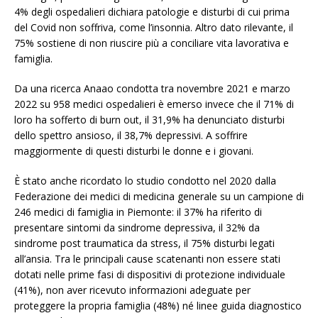
4% degli ospedalieri dichiara patologie e disturbi di cui prima
del Covid non soffriva, come l’insonnia. Altro dato rilevante, il
75% sostiene di non riuscire più a conciliare vita lavorativa e
famiglia.
Da una ricerca Anaao condotta tra novembre 2021 e marzo
2022 su 958 medici ospedalieri è emerso invece che il 71% di
loro ha sofferto di burn out, il 31,9% ha denunciato disturbi
dello spettro ansioso, il 38,7% depressivi. A soffrire
maggiormente di questi disturbi le donne e i giovani.
È stato anche ricordato lo studio condotto nel 2020 dalla
Federazione dei medici di medicina generale su un campione di
246 medici di famiglia in Piemonte: il 37% ha riferito di
presentare sintomi da sindrome depressiva, il 32% da
sindrome post traumatica da stress, il 75% disturbi legati
all’ansia. Tra le principali cause scatenanti non essere stati
dotati nelle prime fasi di dispositivi di protezione individuale
(41%), non aver ricevuto informazioni adeguate per
proteggere la propria famiglia (48%) né linee guida diagnostico