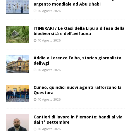
argento mondiale ad Abu Dhabi
10 Agosto 2026
ITINERARI / Le Oasi della Lipu a difesa della
biodiversità e dell’avifauna
10 Agosto 2026
Addio a Lorenzo Falbo, storico giornalista
dell’Agi
10 Agosto 2026
Cuneo, quindici nuovi agenti rafforzano la
Questura
10 Agosto 2026
Cantieri di lavoro in Piemonte: bandi al via
dal 1° settembre
10 Agosto 2026