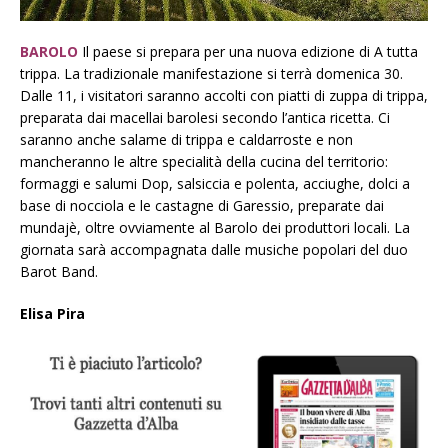
BAROLO
Il paese si prepara per una nuova edizione di A tutta
trippa. La tradizionale manifestazione si terrà domenica 30.
Dalle 11, i visitatori saranno accolti con piatti di zuppa di trippa,
preparata dai macellai barolesi secondo l’antica ricetta. Ci
saranno anche salame di trippa e caldarroste e non
mancheranno le altre specialità della cucina del territorio:
formaggi e salumi Dop, salsiccia e polenta, acciughe, dolci a
base di nocciola e le castagne di Garessio, preparate dai
mundajè, oltre ovviamente al Barolo dei produttori locali. La
giornata sarà accompagnata dalle musiche popolari del duo
Barot Band.
Elisa Pira