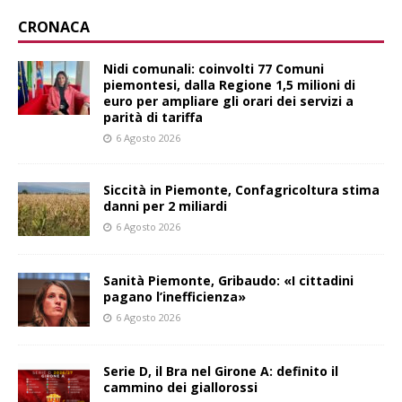
CRONACA
Nidi comunali: coinvolti 77 Comuni
piemontesi, dalla Regione 1,5 milioni di
euro per ampliare gli orari dei servizi a
parità di tariffa
6 Agosto 2026
Siccità in Piemonte, Confagricoltura stima
danni per 2 miliardi
6 Agosto 2026
Sanità Piemonte, Gribaudo: «I cittadini
pagano l’inefficienza»
6 Agosto 2026
Serie D, il Bra nel Girone A: definito il
cammino dei giallorossi