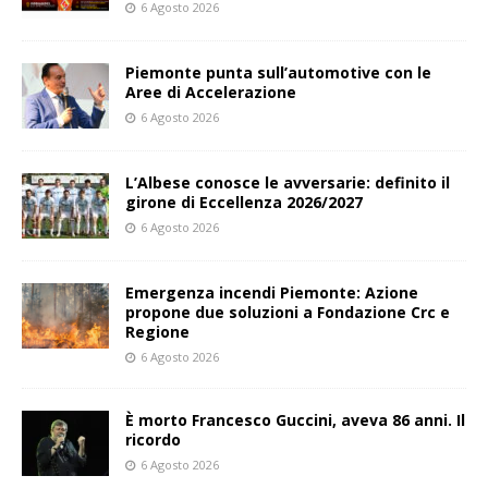
6 Agosto 2026
Piemonte punta sull’automotive con le
Aree di Accelerazione
6 Agosto 2026
L’Albese conosce le avversarie: definito il
girone di Eccellenza 2026/2027
6 Agosto 2026
Emergenza incendi Piemonte: Azione
propone due soluzioni a Fondazione Crc e
Regione
6 Agosto 2026
È morto Francesco Guccini, aveva 86 anni. Il
ricordo
6 Agosto 2026