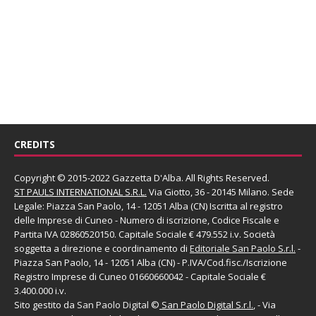
CREDITS
Copyright © 2015-2022 Gazzetta D'Alba. All Rights Reserved.
ST PAULS INTERNATIONAL S.R.L.
Via Giotto, 36 - 20145 Milano. Sede
Legale: Piazza San Paolo, 14 - 12051 Alba (CN) Iscritta al registro
delle Imprese di Cuneo - Numero di iscrizione, Codice Fiscale e
Partita IVA 02860520150. Capitale Sociale € 479.552 i.v. Società
soggetta a direzione e coordinamento di
Editoriale San Paolo
S.r.l.
-
Piazza San Paolo, 14 - 12051 Alba (CN) - P.IVA/Cod.fisc./Iscrizione
Registro Imprese di Cuneo 01660660042 - Capitale Sociale €
3.400.000 i.v.
Sito gestito da
San Paolo Digital
©
San Paolo Digital S.r.l.
, - Via