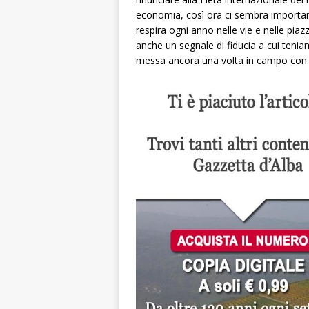
economia, così ora ci sembra important
respira ogni anno nelle vie e nelle piaz
anche un segnale di fiducia a cui teni
messa ancora una volta in campo con i