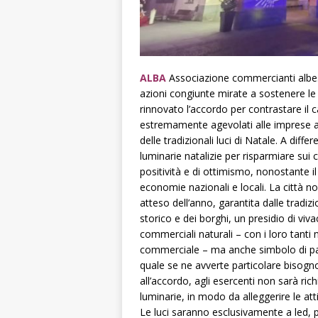
ALBA
Associazione commercianti albes
azioni congiunte mirate a sostenere le a
rinnovato l’accordo per contrastare il 
estremamente agevolati alle imprese a
delle tradizionali luci di Natale. A dif
luminarie natalizie per risparmiare sui c
positività e di ottimismo, nonostante 
economie nazionali e locali. La città n
atteso dell’anno, garantita dalle tradizi
storico e dei borghi, un presidio di viva
commerciali naturali – con i loro tanti
commerciale – ma anche simbolo di pac
quale se ne avverte particolare bisogn
all’accordo, agli esercenti non sarà ric
luminarie, in modo da alleggerire le att
Le luci saranno esclusivamente a led,