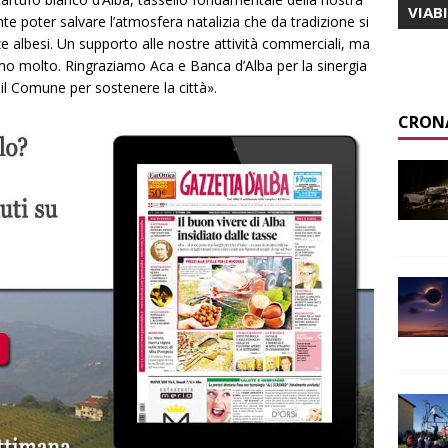
VIAB
e poter salvare l’atmosfera natalizia che da tradizione si
ze albesi. Un supporto alle nostre attività commerciali, ma
amo molto. Ringraziamo Aca e Banca d’Alba per la sinergia
l Comune per sostenere la città».
CRON