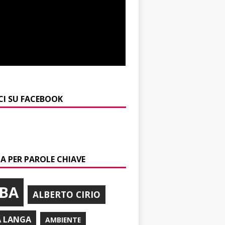
CI SU FACEBOOK
A PER PAROLE CHIAVE
BA
ALBERTO CIRIO
A LANGA
AMBIENTE