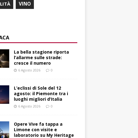
ILITÀ
VINO
ACA
La bella stagione riporta
l’allarme sulle strade:
cresce il numero
6 Agosto 2026
0
L’eclissi di Sole del 12
agosto: il Piemonte tra i
luoghi migliori d’Italia
6 Agosto 2026
0
Opere Vive fa tappa a
Limone con visite e
laboratorio su My Heritage