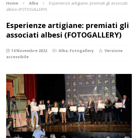
Home
Alba
Esperienze artigiane: premiati gli associati
albesi (FOTOGALLERY)
Esperienze artigiane: premiati gli
associati albesi (FOTOGALLERY)
14 Novembre 2022
Alba
,
Fotogallery
Versione
accessibile