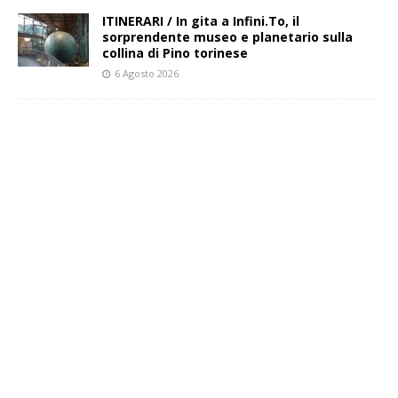
ITINERARI / In gita a Infini.To, il
sorprendente museo e planetario sulla
collina di Pino torinese
6 Agosto 2026