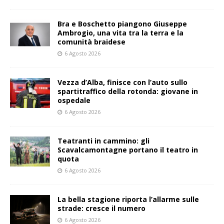
Bra e Boschetto piangono Giuseppe
Ambrogio, una vita tra la terra e la
comunità braidese
6 Agosto 2026
Vezza d’Alba, finisce con l’auto sullo
spartitraffico della rotonda: giovane in
ospedale
6 Agosto 2026
Teatranti in cammino: gli
Scavalcamontagne portano il teatro in
quota
6 Agosto 2026
La bella stagione riporta l’allarme sulle
strade: cresce il numero
6 Agosto 2026