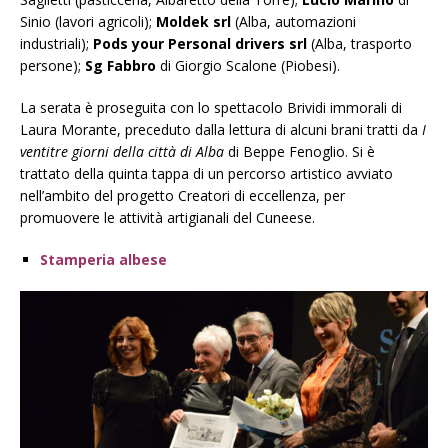
Sinio (lavori agricoli);
Moldek srl
(Alba, automazioni
industriali);
Pods your Personal drivers srl
(Alba, trasporto
persone);
Sg Fabbro
di Giorgio Scalone (Piobesi).
La serata è proseguita con lo spettacolo Brividi immorali di
Laura Morante, preceduto dalla lettura di alcuni brani tratti da
I
ventitre giorni della città di Alba
di Beppe Fenoglio. Si è
trattato della quinta tappa di un percorso artistico avviato
nell’ambito del progetto Creatori di eccellenza, per
promuovere le attività artigianali del Cuneese.
Stamperia albese