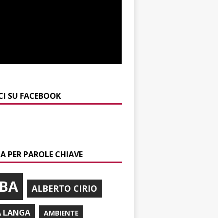
CI SU FACEBOOK
A PER PAROLE CHIAVE
BA
ALBERTO CIRIO
A LANGA
AMBIENTE