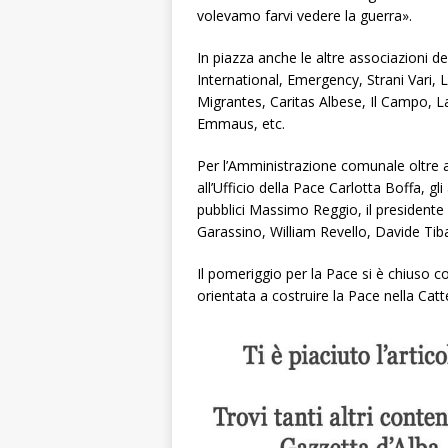
volevamo farvi vedere la guerra».
In piazza anche le altre associazioni d
International, Emergency, Strani Vari,
Migrantes, Caritas Albese, Il Campo, 
Emmaus, etc.
Per l’Amministrazione comunale oltre a
all’Ufficio della Pace Carlotta Boffa, gl
pubblici Massimo Reggio, il presidente
Garassino, William Revello, Davide Tibal
Il pomeriggio per la Pace si è chiuso c
orientata a costruire la Pace nella Cat