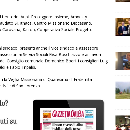
el territorio: Anpi, Proteggere Insieme, Amnesty
 Laudato Sì, Ithaca, Centro Missionario Diocesano,
La Carovana, Kairon, Cooperativa Sociale Progetto
l sindaco, presenti anche il vice sindaco e assessore
i assessori ai Servizi Sociali Elisa Boschiazzo e ai Lavori
 del Consiglio comunale Domenico Boeri, i consiglieri Luigi
di e Fabio Tripaldi.
on la Veglia Missionaria di Quaresima di Fraternità
tedrale di San Lorenzo.