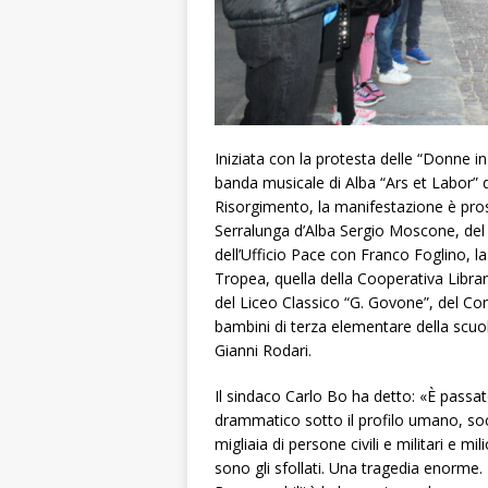
Iniziata con la protesta delle “Donne in
banda musicale di Alba “Ars et Labor” di
Risorgimento, la manifestazione è prose
Serralunga d’Alba Sergio Moscone, del
dell’Ufficio Pace con Franco Foglino, 
Tropea, quella della Cooperativa Libra
del Liceo Classico “G. Govone”, del C
bambini di terza elementare della scu
Gianni Rodari.
Il sindaco Carlo Bo ha detto: «È passato 
drammatico sotto il profilo umano, so
migliaia di persone civili e
militari e mili
sono gli sfollati. Una tragedia enorme.