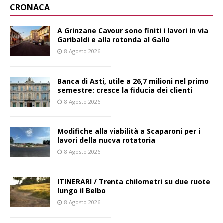
CRONACA
A Grinzane Cavour sono finiti i lavori in via
Garibaldi e alla rotonda al Gallo
8 Agosto 2026
Banca di Asti, utile a 26,7 milioni nel primo
semestre: cresce la fiducia dei clienti
8 Agosto 2026
Modifiche alla viabilità a Scaparoni per i
lavori della nuova rotatoria
8 Agosto 2026
ITINERARI / Trenta chilometri su due ruote
lungo il Belbo
8 Agosto 2026