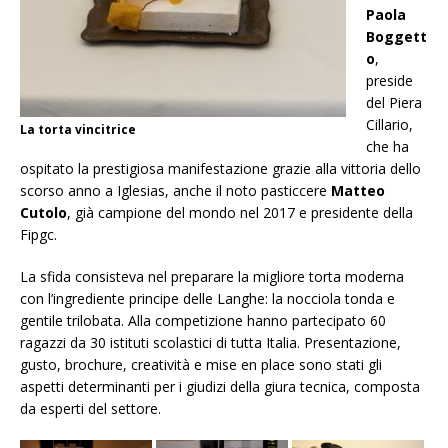
Paola
Boggett
o
,
preside
del Piera
Cillario,
La torta vincitrice
che ha
ospitato la prestigiosa manifestazione grazie alla vittoria dello
scorso anno a Iglesias, anche il noto pasticcere
Matteo
Cutolo
, già campione del mondo nel 2017 e presidente della
Fipgc.
La sfida consisteva nel preparare la migliore torta moderna
con l’ingrediente principe delle Langhe: la nocciola tonda e
gentile trilobata. Alla competizione hanno partecipato 60
ragazzi da 30 istituti scolastici di tutta Italia. Presentazione,
gusto, brochure, creatività e mise en place sono stati gli
aspetti determinanti per i giudizi della giura tecnica, composta
da esperti del settore.