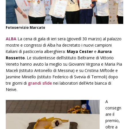
Fotoservizio Marcato
ALBA
La cena di gala di ieri sera (giovedì 30 marzo) al palazzo
mostre e congressi di Alba ha decretato i nuovi campioni
italiani di pasticceria alberghiera:
Maya Cester
e
Aurora
Rossetto
. Le studentesse dell’istituto Beltrame di Vittorio
Veneto hanno avuto la meglio su Giovanni Virgona e Maria Pia
Maceli (istituto Antonello di Messina) e su Cristina Miftode e
Jasmine Miniello (istituto Federico di Svevia di Termoli) dopo
tre giorni di
grandi sfide
nei laboratori dell’Arte bianca di
Neive.
A
consegn
are il
premio,
oltre a