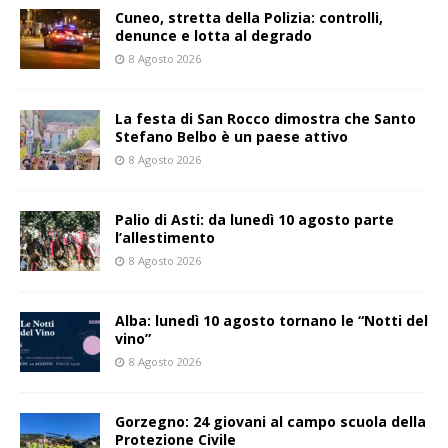
Cuneo, stretta della Polizia: controlli,
denunce e lotta al degrado
8 Agosto 2026
La festa di San Rocco dimostra che Santo
Stefano Belbo è un paese attivo
8 Agosto 2026
Palio di Asti: da lunedì 10 agosto parte
l’allestimento
8 Agosto 2026
Alba: lunedì 10 agosto tornano le “Notti del
vino”
8 Agosto 2026
Gorzegno: 24 giovani al campo scuola della
Protezione Civile