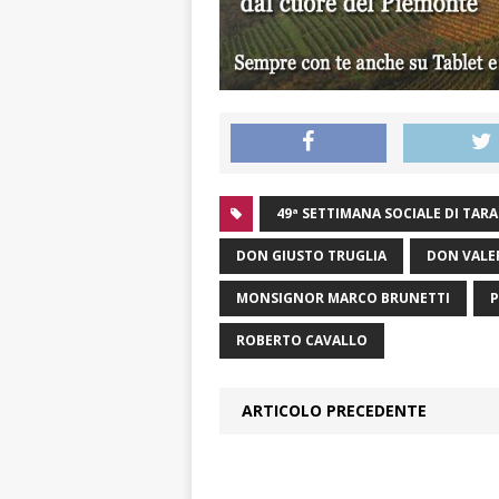
49ª SETTIMANA SOCIALE DI TAR
DON GIUSTO TRUGLIA
DON VALE
MONSIGNOR MARCO BRUNETTI
P
ROBERTO CAVALLO
ARTICOLO PRECEDENTE