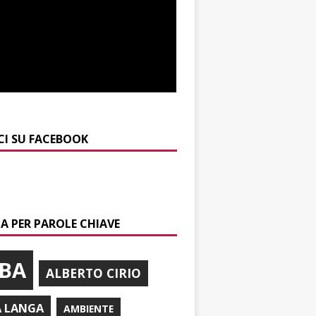
CI SU FACEBOOK
A PER PAROLE CHIAVE
BA
ALBERTO CIRIO
A LANGA
AMBIENTE