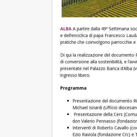
ALBA
A partire dalla 49ª Settimana soci
e dell’enciclica di papa Francesco Lauda
pratiche che coinvolgono parrocchie e 
Di qui la realizzazione del documento 
di conversione alla sostenibilità, e l’
presentate nel Palazzo Banca d’Alba (v
ingresso libero.
Programma
Presentazione del documento Ri
Michael Isnardi (Ufficio diocesan
Presentazione della Cers (Comuni
don Valerio Pennasso (fondazio
Interventi di Roberto Cavallo (co
Ezio Raviola (fondazione Crc) e 