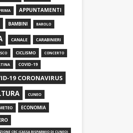
APPUNTAMENTI
PRIMA
I
BAMBINI
BAROLO
A
CANALE
CARABINIERI
CICLISMO
ASCO
CONCERTO
RTINA
COVID-19
ID-19 CORONAVIRUS
LTURA
CUNEO
ECONOMIA
METEO
ERO
IONE CRC (CASSA RISPARMIO DI CUNEO)