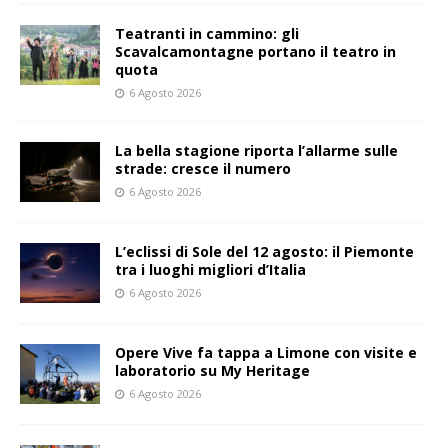
Teatranti in cammino: gli
Scavalcamontagne portano il teatro in
quota
6 Agosto 2026
La bella stagione riporta l’allarme sulle
strade: cresce il numero
6 Agosto 2026
L’eclissi di Sole del 12 agosto: il Piemonte
tra i luoghi migliori d’Italia
6 Agosto 2026
Opere Vive fa tappa a Limone con visite e
laboratorio su My Heritage
6 Agosto 2026