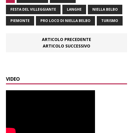
FESTA DEL VILLEGGIANTE
LANGHE
NIELLA BELBO
PIEMONTE
PRO LOCO DI NIELLA BELBO
TURISMO
ARTICOLO PRECEDENTE
ARTICOLO SUCCESSIVO
VIDEO