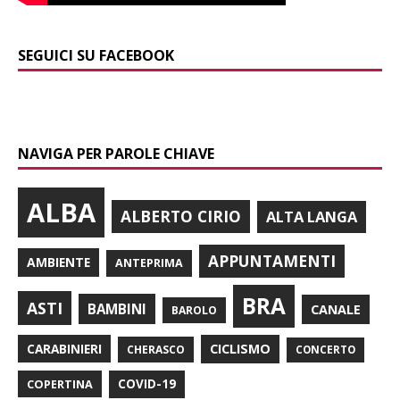
SEGUICI SU FACEBOOK
NAVIGA PER PAROLE CHIAVE
ALBA
ALBERTO CIRIO
ALTA LANGA
APPUNTAMENTI
AMBIENTE
ANTEPRIMA
BRA
ASTI
BAMBINI
CANALE
BAROLO
CARABINIERI
CICLISMO
CHERASCO
CONCERTO
COPERTINA
COVID-19