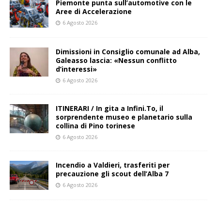
Piemonte punta sull’automotive con le
Aree di Accelerazione
6 Agosto 2026
Dimissioni in Consiglio comunale ad Alba,
Galeasso lascia: «Nessun conflitto
d’interessi»
6 Agosto 2026
ITINERARI / In gita a Infini.To, il
sorprendente museo e planetario sulla
collina di Pino torinese
6 Agosto 2026
Incendio a Valdieri, trasferiti per
precauzione gli scout dell’Alba 7
6 Agosto 2026