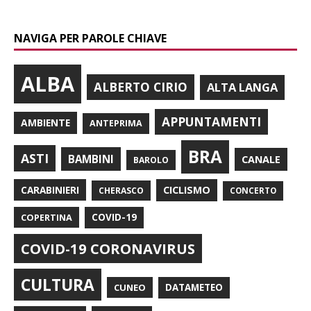
NAVIGA PER PAROLE CHIAVE
ALBA
ALBERTO CIRIO
ALTA LANGA
APPUNTAMENTI
AMBIENTE
ANTEPRIMA
BRA
ASTI
BAMBINI
CANALE
BAROLO
CARABINIERI
CICLISMO
CHERASCO
CONCERTO
COPERTINA
COVID-19
COVID-19 CORONAVIRUS
CULTURA
CUNEO
DATAMETEO