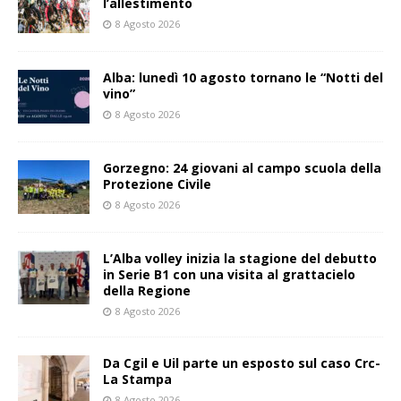
l’allestimento
8 Agosto 2026
Alba: lunedì 10 agosto tornano le “Notti del
vino”
8 Agosto 2026
Gorzegno: 24 giovani al campo scuola della
Protezione Civile
8 Agosto 2026
L’Alba volley inizia la stagione del debutto
in Serie B1 con una visita al grattacielo
della Regione
8 Agosto 2026
Da Cgil e Uil parte un esposto sul caso Crc-
La Stampa
8 Agosto 2026