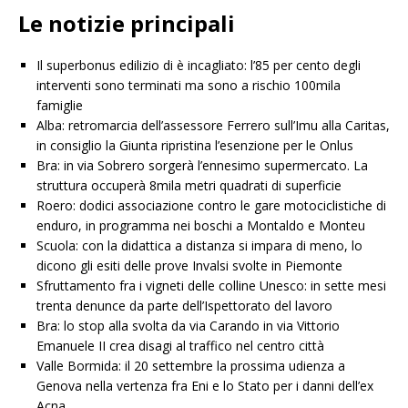
Le notizie principali
Il superbonus edilizio di è incagliato: l’85 per cento degli
interventi sono terminati ma sono a rischio 100mila
famiglie
Alba: retromarcia dell’assessore Ferrero sull’Imu alla Caritas,
in consiglio la Giunta ripristina l’esenzione per le Onlus
Bra: in via Sobrero sorgerà l’ennesimo supermercato. La
struttura occuperà 8mila metri quadrati di superficie
Roero: dodici associazione contro le gare motociclistiche di
enduro, in programma nei boschi a Montaldo e Monteu
Scuola: con la didattica a distanza si impara di meno, lo
dicono gli esiti delle prove Invalsi svolte in Piemonte
Sfruttamento fra i vigneti delle colline Unesco: in sette mesi
trenta denunce da parte dell’Ispettorato del lavoro
Bra: lo stop alla svolta da via Carando in via Vittorio
Emanuele II crea disagi al traffico nel centro città
Valle Bormida: il 20 settembre la prossima udienza a
Genova nella vertenza fra Eni e lo Stato per i danni dell’ex
Acna