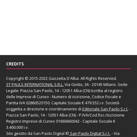
CREDITS
Copyright © 2015-2022 Gazzetta D'Alba. All Rights Reserved.
ST PAULS INTERNATIONAL S.R.L.
Via Giotto, 36 - 20145 Milano. Sede
Legale: Piazza San Paolo, 14 - 12051 Alba (CN) Iscritta al registro
delle Imprese di Cuneo - Numero di iscrizione, Codice Fiscale e
Partita IVA 02860520150. Capitale Sociale € 479.552 i.v. Società
soggetta a direzione e coordinamento di
Editoriale San Paolo
S.r.l.
-
Piazza San Paolo, 14 - 12051 Alba (CN) - P.IVA/Cod.fisc./Iscrizione
Registro Imprese di Cuneo 01660660042 - Capitale Sociale €
3.400.000 i.v.
Sito gestito da
San Paolo Digital
©
San Paolo Digital S.r.l.
, - Via