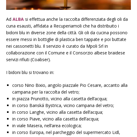
Ad
ALBA
si effettua anche la raccolta differenziata degli oli da
cuna esausti, affidata a Recuperiamoli che ha distribuito i
bidoni blu in diverse zone della città. Gli oli da cucina possono
essere messi in bottiglie di plastica ben tappate e poi buttate
nei cassonetti blu. Il servizio è curato da Mpoli Srl in
collaborazione con il Comune e il Consorzio albese braidese
servizi rifiuti (Coabser).
I bidoni blu si trovano in:
corso Nino Bixio, angolo piazzale Pio Cesare, accanto alla
campana per la raccolta del vetro;
in piazza Prunotto, vicino alla casetta dell’acqua;
in corso Banská Bystrica, vicino campana del vetro;
in corso Langhe, vicino alla casetta dell’acqua;
in corso Piave, vicino alla casetta dell’acqua;
in viale Masera, nell’area ecologica;
in corso Europa, nel parcheggio del supermercato Lidl,