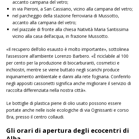
accanto campana del vetro;
in via Pieroni, a San Cassiano, vicino alla campana del vetro;
nel parcheggio della stazione ferroviaria di Mussotto,
accanto alla campana del vetro;
nel piazzale di fronte alla chiesa Natività Maria Santissima
vicino alla casa dell’acqua, in frazione Mussotto.
«Il recupero dell’olio esausto è molto importante», sottolinea
l’assessore all’ambiente Lorenzo Barbero. «È riciclabile al 100
per cento per la produzione di biocarburanti, cosmetici e
inchiostri, mentre se viene buttato negli scarichi produce
inquinamento ambientale e danni alla rete fognaria. Conferirlo
negli appositi cassonetti significa anche migliorare il servizio di
raccolta differenziata nella nostra città».
Le bottiglie di plastica piene di olio usato possono essere
portate anche nelle isole ecologiche di via Ognissanti e corso
Bra, presso il centro collaudi.
Gli orari di apertura degli ecocentri di
Alba