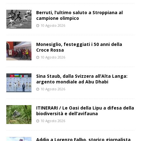
Berruti, l’ultimo saluto a Stroppiana al
campione olimpico
10 Agosto 2026
Monesiglio, festeggiati i 50 anni della
Croce Rossa
10 Agosto 2026
Sina Staub, dalla Svizzera all’Alta Langa:
argento mondiale ad Abu Dhabi
10 Agosto 2026
ITINERARI / Le Oasi della Lipu a difesa della
biodiversità e dell’avifauna
10 Agosto 2026
Addio a Lorenzo Falbo, storico giornalista