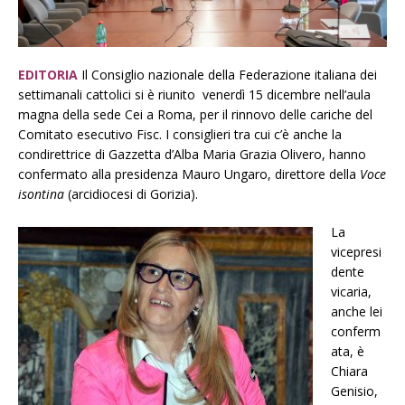
EDITORIA
Il Consiglio nazionale della Federazione italiana dei
settimanali cattolici si è riunito venerdì 15 dicembre nell’aula
magna della sede Cei a Roma, per il rinnovo delle cariche del
Comitato esecutivo Fisc. I consiglieri tra cui c’è anche la
condirettrice di Gazzetta d’Alba Maria Grazia Olivero, hanno
confermato alla presidenza Mauro Ungaro, direttore della
Voce
isontina
(arcidiocesi di Gorizia).
La
vicepresi
dente
vicaria,
anche lei
conferm
ata, è
Chiara
Genisio,