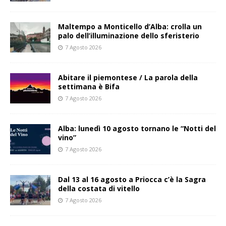
Maltempo a Monticello d’Alba: crolla un
palo dell’illuminazione dello sferisterio
7 Agosto 2026
Abitare il piemontese / La parola della
settimana è Bifa
7 Agosto 2026
Alba: lunedì 10 agosto tornano le “Notti del
vino”
7 Agosto 2026
Dal 13 al 16 agosto a Priocca c’è la Sagra
della costata di vitello
7 Agosto 2026