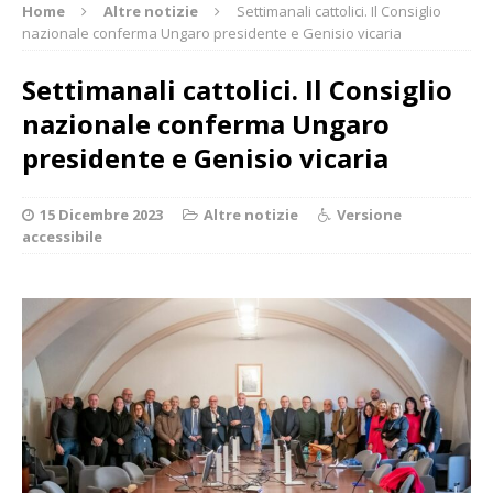
Home
Altre notizie
Settimanali cattolici. Il Consiglio
nazionale conferma Ungaro presidente e Genisio vicaria
Settimanali cattolici. Il Consiglio
nazionale conferma Ungaro
presidente e Genisio vicaria
15 Dicembre 2023
Altre notizie
Versione
accessibile