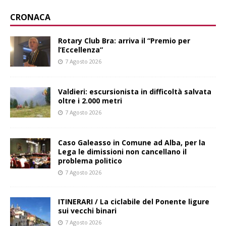
CRONACA
Rotary Club Bra: arriva il “Premio per
l’Eccellenza”
7 Agosto 2026
Valdieri: escursionista in difficoltà salvata
oltre i 2.000 metri
7 Agosto 2026
Caso Galeasso in Comune ad Alba, per la
Lega le dimissioni non cancellano il
problema politico
7 Agosto 2026
ITINERARI / La ciclabile del Ponente ligure
sui vecchi binari
7 Agosto 2026