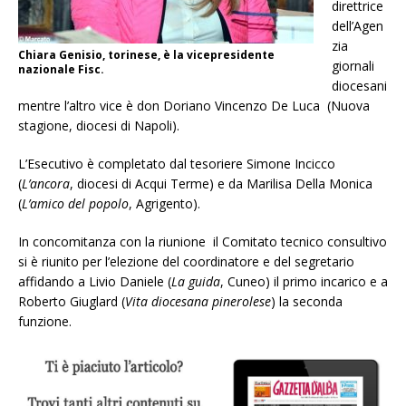
direttrice
dell’Agen
zia
Chiara Genisio, torinese, è la vicepresidente
giornali
nazionale Fisc.
diocesani
mentre l’altro vice è don Doriano Vincenzo De Luca (Nuova
stagione, diocesi di Napoli).
L’Esecutivo è completato dal tesoriere Simone Incicco
(
L’ancora
, diocesi di Acqui Terme) e da Marilisa Della Monica
(
L’amico del popolo
, Agrigento).
In concomitanza con la riunione il Comitato tecnico consultivo
si è riunito per l’elezione del coordinatore e del segretario
affidando a Livio Daniele (
La guida
, Cuneo) il primo incarico e a
Roberto Giuglard (
Vita diocesana pinerolese
) la seconda
funzione.