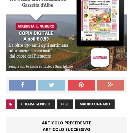
CHIARA GENISIO
FISC
MAURO UNGARO
ARTICOLO PRECEDENTE
ARTICOLO SUCCESSIVO