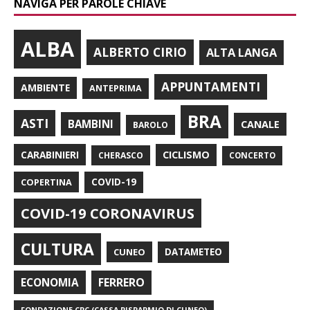
NAVIGA PER PAROLE CHIAVE
ALBA
ALBERTO CIRIO
ALTA LANGA
APPUNTAMENTI
AMBIENTE
ANTEPRIMA
BRA
ASTI
BAMBINI
CANALE
BAROLO
CARABINIERI
CICLISMO
CHERASCO
CONCERTO
COPERTINA
COVID-19
COVID-19 CORONAVIRUS
CULTURA
CUNEO
DATAMETEO
FERRERO
ECONOMIA
FONDAZIONE CRC (CASSA RISPARMIO DI CUNEO)