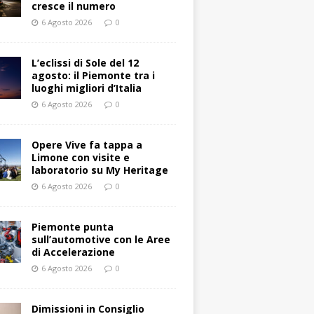
cresce il numero
6 Agosto 2026
0
L’eclissi di Sole del 12
agosto: il Piemonte tra i
luoghi migliori d’Italia
6 Agosto 2026
0
Opere Vive fa tappa a
Limone con visite e
laboratorio su My Heritage
6 Agosto 2026
0
Piemonte punta
sull’automotive con le Aree
di Accelerazione
6 Agosto 2026
0
Dimissioni in Consiglio