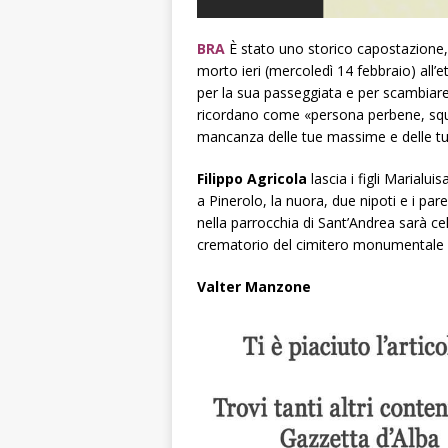
BRA
È stato uno storico capostazione,
morto ieri (mercoledì 14 febbraio) all’e
per la sua passeggiata e per scambiare
ricordano come «persona perbene, squisi
mancanza delle tue massime e delle tu
Filippo Agricola
lascia i figli Marialui
a Pinerolo, la nuora, due nipoti e i par
nella parrocchia di Sant’Andrea sarà cel
crematorio del cimitero monumentale 
Valter Manzone