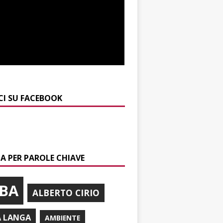
CI SU FACEBOOK
A PER PAROLE CHIAVE
BA
ALBERTO CIRIO
A LANGA
AMBIENTE