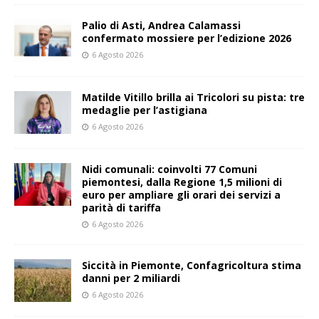
Palio di Asti, Andrea Calamassi
confermato mossiere per l’edizione 2026
6 Agosto 2026
Matilde Vitillo brilla ai Tricolori su pista: tre
medaglie per l’astigiana
6 Agosto 2026
Nidi comunali: coinvolti 77 Comuni
piemontesi, dalla Regione 1,5 milioni di
euro per ampliare gli orari dei servizi a
parità di tariffa
6 Agosto 2026
Siccità in Piemonte, Confagricoltura stima
danni per 2 miliardi
6 Agosto 2026