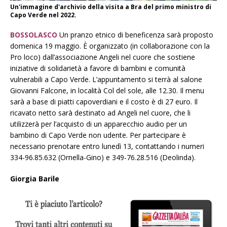
Un'immagine d'archivio della visita a Bra del primo ministro di
Capo Verde nel 2022.
BOSSOLASCO
Un pranzo etnico di beneficenza sarà proposto
domenica 19 maggio. È organizzato (in collaborazione con la
Pro loco) dall’associazione Angeli nel cuore che sostiene
iniziative di solidarietà a favore di bambini e comunità
vulnerabili a Capo Verde. L’appuntamento si terrà al salone
Giovanni Falcone, in località Col del sole, alle 12.30. Il menu
sarà a base di piatti capoverdiani e il costo è di 27 euro. Il
ricavato netto sarà destinato ad Angeli nel cuore, che li
utilizzerà per l’acquisto di un apparecchio audio per un
bambino di Capo Verde non udente. Per partecipare è
necessario prenotare entro lunedì 13, contattando i numeri
334-96.85.632 (Ornella-Gino) e 349-76.28.516 (Deolinda).
Giorgia Barile