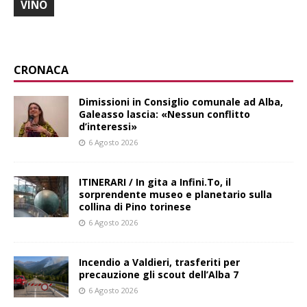
VINO
CRONACA
Dimissioni in Consiglio comunale ad Alba,
Galeasso lascia: «Nessun conflitto
d’interessi»
6 Agosto 2026
ITINERARI / In gita a Infini.To, il
sorprendente museo e planetario sulla
collina di Pino torinese
6 Agosto 2026
Incendio a Valdieri, trasferiti per
precauzione gli scout dell’Alba 7
6 Agosto 2026