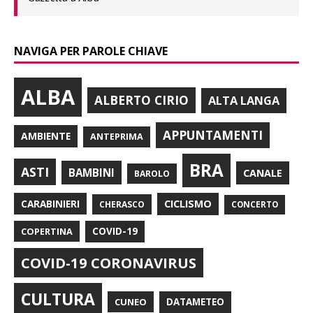
NAVIGA PER PAROLE CHIAVE
ALBA
ALBERTO CIRIO
ALTA LANGA
APPUNTAMENTI
AMBIENTE
ANTEPRIMA
BRA
ASTI
BAMBINI
CANALE
BAROLO
CARABINIERI
CICLISMO
CHERASCO
CONCERTO
COPERTINA
COVID-19
COVID-19 CORONAVIRUS
CULTURA
CUNEO
DATAMETEO