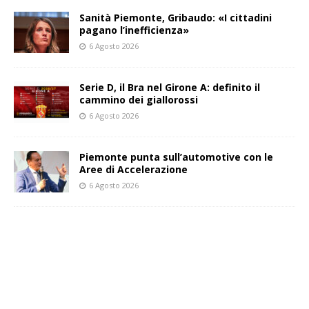
Sanità Piemonte, Gribaudo: «I cittadini
pagano l’inefficienza»
6 Agosto 2026
Serie D, il Bra nel Girone A: definito il
cammino dei giallorossi
6 Agosto 2026
Piemonte punta sull’automotive con le
Aree di Accelerazione
6 Agosto 2026