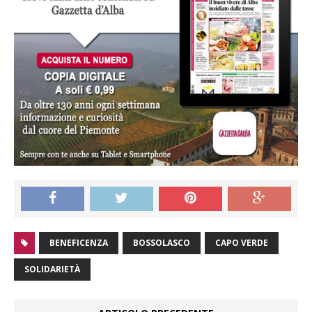
BENEFICENZA
BOSSOLASCO
CAPO VERDE
SOLIDARIETÀ