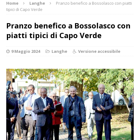
Home
Langhe
Pranzo benefico a Bossolasco con piatti
tipici di Capo Verde
Pranzo benefico a Bossolasco con
piatti tipici di Capo Verde
9 Maggio 2024
Langhe
Versione accessibile