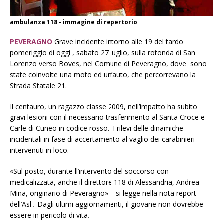
ambulanza 118 - immagine di repertorio
PEVERAGNO
Grave incidente intorno alle 19 del tardo
pomeriggio di oggi , sabato 27 luglio, sulla rotonda di San
Lorenzo verso Boves, nel Comune di Peveragno, dove sono
state coinvolte una moto ed un’auto, che percorrevano la
Strada Statale 21.
Il centauro, un ragazzo classe 2009, nell’impatto ha subito
gravi lesioni con il necessario trasferimento al Santa Croce e
Carle di Cuneo in codice rosso. I rilevi delle dinamiche
incidentali in fase di accertamento al vaglio dei carabinieri
intervenuti in loco.
«Sul posto, durante ll’intervento del soccorso con
medicalizzata, anche il direttore 118 di Alessandria, Andrea
Mina, originario di Peveragno» – si legge nella nota report
dell’Asl
.
Dagli ultimi aggiornamenti, il giovane non dovrebbe
essere in pericolo di vita
.