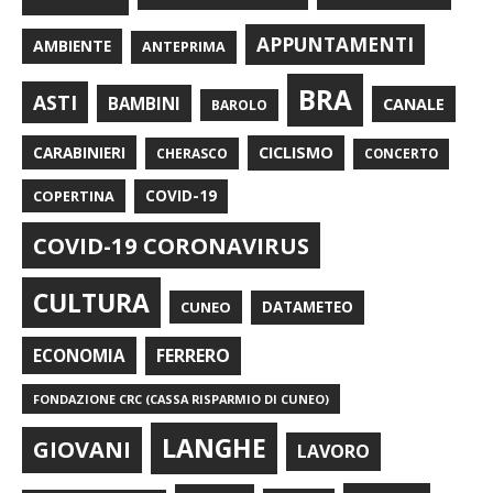
APPUNTAMENTI
AMBIENTE
ANTEPRIMA
BRA
ASTI
BAMBINI
CANALE
BAROLO
CARABINIERI
CICLISMO
CHERASCO
CONCERTO
COPERTINA
COVID-19
COVID-19 CORONAVIRUS
CULTURA
CUNEO
DATAMETEO
FERRERO
ECONOMIA
FONDAZIONE CRC (CASSA RISPARMIO DI CUNEO)
LANGHE
GIOVANI
LAVORO