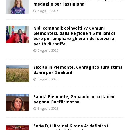
medaglie per l’astigiana
6 Agosto 2026
Nidi comunali: coinvolti 77 Comuni
piemontesi, dalla Regione 1,5 milioni di
euro per ampliare gli orari dei servizi a
parità di tariffa
6 Agosto 2026
Siccità in Piemonte, Confagricoltura stima
danni per 2 miliardi
6 Agosto 2026
Sanità Piemonte, Gribaudo: «I cittadini
pagano l’inefficienza»
6 Agosto 2026
Serie D, il Bra nel Girone A: definito il