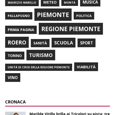
METEO
MUSICA
MONTÀ
MAURIZIO MARELLO
PIEMONTE
POLITICA
PALLAPUGNO
REGIONE PIEMONTE
PRIMA PAGINA
ROERO
SCUOLA
SPORT
SANITÀ
TURISMO
TORINO
VIABILITÀ
UNITÀ DI CRISI DELLA REGIONE PIEMONTE
VINO
CRONACA
Matilde Vitillo brilla ai Tricolori su pista: tre