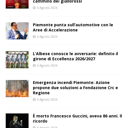
cammino dei giallorossi
6 Agosto 2026
Piemonte punta sull’automotive con le
Aree di Accelerazione
6 Agosto 2026
L’Albese conosce le avversarie: definito il
girone di Eccellenza 2026/2027
6 Agosto 2026
Emergenza incendi Piemonte: Azione
propone due soluzioni a Fondazione Crc e
Regione
6 Agosto 2026
È morto Francesco Guccini, aveva 86 anni. Il
ricordo
6 Agosto 2026