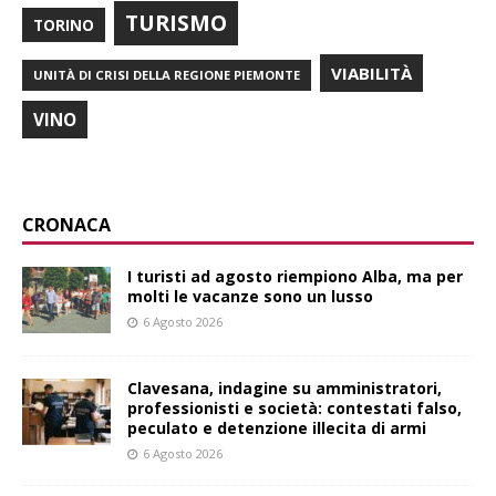
TURISMO
TORINO
VIABILITÀ
UNITÀ DI CRISI DELLA REGIONE PIEMONTE
VINO
CRONACA
I turisti ad agosto riempiono Alba, ma per
molti le vacanze sono un lusso
6 Agosto 2026
Clavesana, indagine su amministratori,
professionisti e società: contestati falso,
peculato e detenzione illecita di armi
6 Agosto 2026