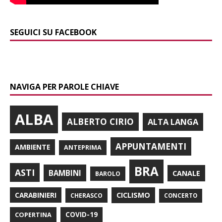
SEGUICI SU FACEBOOK
NAVIGA PER PAROLE CHIAVE
ALBA
ALBERTO CIRIO
ALTA LANGA
APPUNTAMENTI
AMBIENTE
ANTEPRIMA
BRA
ASTI
BAMBINI
CANALE
BAROLO
CARABINIERI
CICLISMO
CHERASCO
CONCERTO
COPERTINA
COVID-19