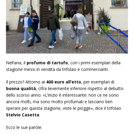
Nell’aria, il
profumo di tartufo
, con i primi esemplari della
stagione messi in vendita da trifolao e commercianti.
Il prezzo? Attorno ai
400 euro all’etto
, per esemplari di
buona qualità
, cifra lievemente inferiore rispetto al debutto
dello scorso anno. «L’inizio è interessante: non ce ne sono
ancora molti, ma sono molto profumati e lasciano ben
sperare per questa stagione, viste le piogge», dice il trifolao
Stelvio Casetta
.
Ecco le sue parole: