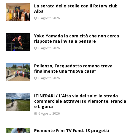
La serata delle stelle con il Rotary club
Alba
6 Agosto 2026
Yoko Yamada la comicità che non cerca
risposte ma invita a pensare
6 Agosto 2026
Pollenzo, l’acquedotto romano trova
finalmente una “nuova casa”
6 Agosto 2026
ITINERARI / L’Alta via del sale: la strada
commerciale attraverso Piemonte, Francia
e Liguria
6 Agosto 2026
Piemonte Film TV Fund: 13 progetti