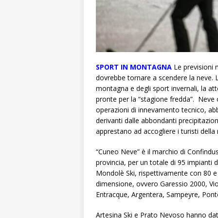
SPORT IN MONTAGNA
Le previsioni m
dovrebbe tornare a scendere la neve. L
montagna e degli sport invernali, la att
pronte per la “stagione fredda”. Neve 
operazioni di innevamento tecnico, abbi
derivanti dalle abbondanti precipitazion
apprestano ad accogliere i turisti dell
“Cuneo Neve” è il marchio di Confindus
provincia, per un totale di 95 impianti 
Mondolè Ski, rispettivamente con 80 e 13
dimensione, ovvero Garessio 2000, Viol
Entracque, Argentera, Sampeyre, Ponte
Artesina Ski e Prato Nevoso hanno dato