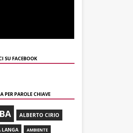
CI SU FACEBOOK
A PER PAROLE CHIAVE
BA
ALBERTO CIRIO
A LANGA
AMBIENTE