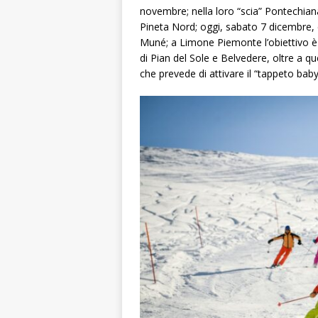
novembre; nella loro “scia” Pontechian
Pineta Nord; oggi, sabato 7 dicembre, è
Muné; a Limone Piemonte l’obiettivo è 
di Pian del Sole e Belvedere, oltre a 
che prevede di attivare il “tappeto baby