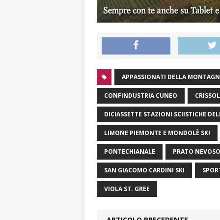
APPASSIONATI DELLA MONTAG
CONFINDUSTRIA CUNEO
CRISSO
DICIASSETTE STAZIONI SCIISTICHE DE
LIMONE PIEMONTE E MONDOLÈ SKI
PONTECHIANALE
PRATO NEVOS
SAN GIACOMO CARDINI SKI
SPOR
VIOLA ST. GREE
ARTICOLO PRECEDENTE