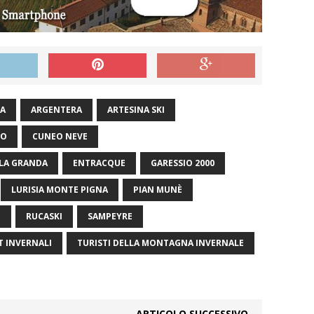
NA
ARGENTERA
ARTESINA SKI
LO
CUNEO NEVE
LLA GRANDA
ENTRACQUE
GARESSIO 2000
LURISIA MONTE PIGNA
PIAN MUNÈ
O
RUCASKI
SAMPEYRE
T INVERNALI
TURISTI DELLA MONTAGNA INVERNALE
ARTICOLO SUCCESSIVO