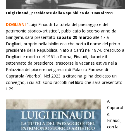
Luigi Einaudi, presidente della Repubblica dal 1948 al 1955.
DOGLIANI
“Luigi Einaudi. La tutela del paesaggio e del
patrimonio storico-artistico”, pubblicato lo scorso anno da
Gangemi, sarà presentato
sabato 29 marzo
alle 17 a
Dogliani, proprio nella biblioteca che porta il nome del primo
presidente della Repubblica. Nato a Carrù nel 1874, cresciuto a
Dogliani e morto nel 1961 a Roma, Einaudi, durante il
settennato da presidente, trascorse le vacanze estive nella
Palazzina del piacere nei giardini di Palazzo Farnese di
Caprarola (Viterbo). Nel 2023 la cittadina gli ha dedicato un
convegno, i cui atti sono raccolti nel libro che sarà presentato
il 29.
A
Caprarol
a,
Einaudi,
con la