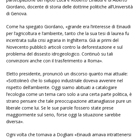
Giordano, docente di storia delle dottrine politiche all’Università
di Genova.
Come ha spiegato Giordano, «grande era l’interesse di Einaudi
per l’agricoltura e l’ambiente, tanto che la sua tesi di laurea fu
incentrata sulla crisi agraria in Inghilterra. Già ai primi del
Novecento pubblicò articoli contro la deforestazione e sul
problema del dissesto idrogeologico. Continuò su tali
convinzioni anche con il trasferimento a Roma».
Eletto presidente, pronunciò un discorso quanto mai attuale:
«Sottolineò che lo sviluppo industriale doveva avvenire nel
rispetto dell’ambiente. Oggi siamo abituati a catalogare
l’ecologia come un tema caro solo a una certa parte politica, è
strano pensare che tale preoccupazione attanagliasse pure un
liberale come lui. Se le sue parole fossero state prese
maggiormente sul serio, forse oggi la situazione sarebbe
diversa».
Ogni volta che tornava a Dogliani «Einaudi amava intrattenersi