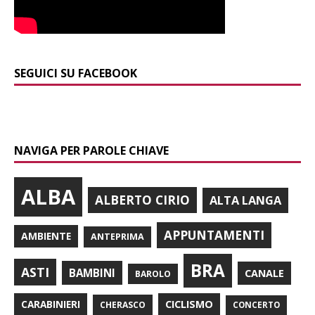
SEGUICI SU FACEBOOK
NAVIGA PER PAROLE CHIAVE
ALBA
ALBERTO CIRIO
ALTA LANGA
APPUNTAMENTI
AMBIENTE
ANTEPRIMA
BRA
ASTI
BAMBINI
CANALE
BAROLO
CARABINIERI
CICLISMO
CHERASCO
CONCERTO