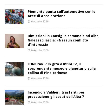
Piemonte punta sull’automotive con le
Aree di Accelerazione
6 Agosto 2026
Dimissioni in Consiglio comunale ad Alba,
Galeasso lascia: «Nessun conflitto
d’interessi»
6 Agosto 2026
ITINERARI / In gita a Infini.To, il
sorprendente museo e planetario sulla
collina di Pino torinese
6 Agosto 2026
Incendio a Valdieri, trasferiti per
precauzione gli scout dell’Alba 7
6 Agosto 2026