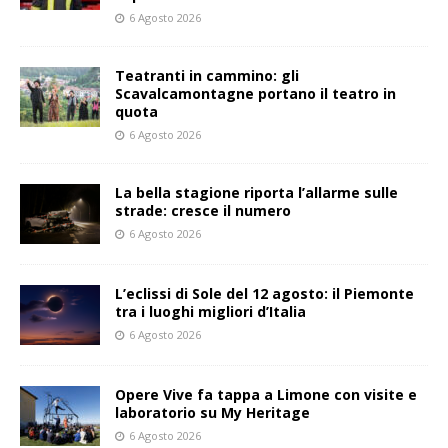
6 Agosto 2026
Teatranti in cammino: gli
Scavalcamontagne portano il teatro in
quota
6 Agosto 2026
La bella stagione riporta l’allarme sulle
strade: cresce il numero
6 Agosto 2026
L’eclissi di Sole del 12 agosto: il Piemonte
tra i luoghi migliori d’Italia
6 Agosto 2026
Opere Vive fa tappa a Limone con visite e
laboratorio su My Heritage
6 Agosto 2026