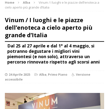
Home
Alba
Vinum / I luoghi e le piazze dell’enoteca a
cielo aperto più grande d’Italia
Vinum / I luoghi e le piazze
dell’enoteca a cielo aperto più
grande d’Italia
Dal 25 al 27 aprile e dal 1° al 4 maggio, si
potranno degustare i migliori vini
piemontesi (e non solo), attraverso un
percorso rinnovato rispetto agli scorsi anni
24 Aprile 2025
Alba
,
Primo Piano
Versione
accessibile