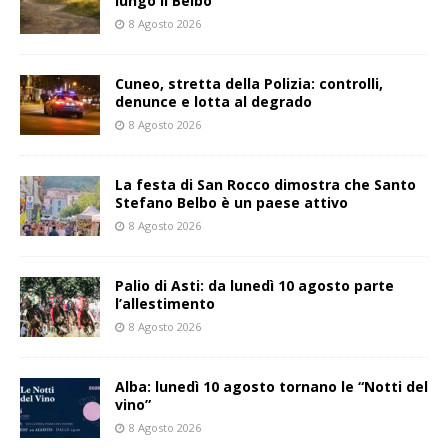
lungo il Belbo
8 Agosto 2026
Cuneo, stretta della Polizia: controlli,
denunce e lotta al degrado
8 Agosto 2026
La festa di San Rocco dimostra che Santo
Stefano Belbo è un paese attivo
8 Agosto 2026
Palio di Asti: da lunedì 10 agosto parte
l’allestimento
8 Agosto 2026
Alba: lunedì 10 agosto tornano le “Notti del
vino”
8 Agosto 2026