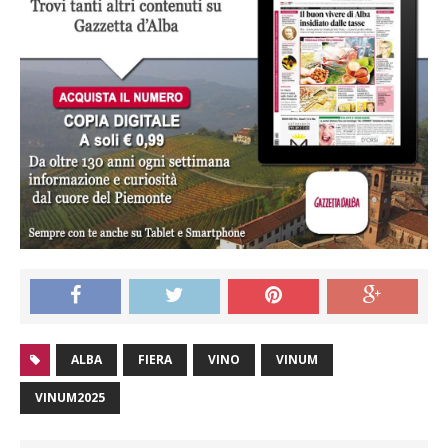
ALBA
FIERA
VINO
VINUM
VINUM2025