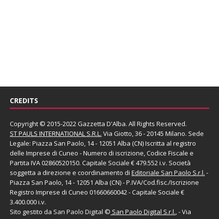
CREDITS
Copyright © 2015-2022 Gazzetta D'Alba. All Rights Reserved.
ST PAULS INTERNATIONAL S.R.L.
Via Giotto, 36 - 20145 Milano. Sede
Legale: Piazza San Paolo, 14 - 12051 Alba (CN) Iscritta al registro
delle Imprese di Cuneo - Numero di iscrizione, Codice Fiscale e
Partita IVA 02860520150. Capitale Sociale € 479.552 i.v. Società
soggetta a direzione e coordinamento di
Editoriale San Paolo
S.r.l.
-
Piazza San Paolo, 14 - 12051 Alba (CN) - P.IVA/Cod.fisc./Iscrizione
Registro Imprese di Cuneo 01660660042 - Capitale Sociale €
3.400.000 i.v.
Sito gestito da
San Paolo Digital
©
San Paolo Digital S.r.l.
, - Via