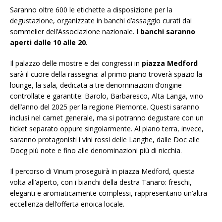
Saranno oltre 600 le etichette a disposizione per la
degustazione, organizzate in banchi d’assaggio curati dai
sommelier dell’Associazione nazionale.
I banchi saranno
aperti dalle 10 alle 20
.
Il palazzo delle mostre e dei congressi in
piazza Medford
sarà il cuore della rassegna: al primo piano troverà spazio la
lounge, la sala, dedicata a tre denominazioni d’origine
controllate e garantite: Barolo, Barbaresco, Alta Langa, vino
dell’anno del 2025 per la regione Piemonte. Questi saranno
inclusi nel carnet generale, ma si potranno degustare con un
ticket separato oppure singolarmente. Al piano terra, invece,
saranno protagonisti i vini rossi delle Langhe, dalle Doc alle
Docg più note e fino alle denominazioni più di nicchia.
Il percorso di Vinum proseguirà in piazza Medford, questa
volta all’aperto, con i bianchi della destra Tanaro: freschi,
eleganti e aromaticamente complessi, rappresentano un’altra
eccellenza dell’offerta enoica locale.