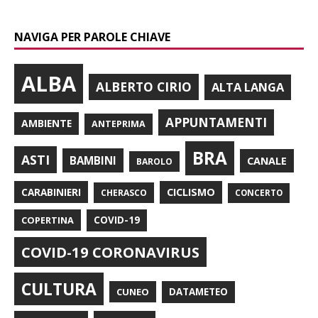
NAVIGA PER PAROLE CHIAVE
ALBA
ALBERTO CIRIO
ALTA LANGA
APPUNTAMENTI
AMBIENTE
ANTEPRIMA
BRA
ASTI
BAMBINI
CANALE
BAROLO
CARABINIERI
CICLISMO
CHERASCO
CONCERTO
COPERTINA
COVID-19
COVID-19 CORONAVIRUS
CULTURA
CUNEO
DATAMETEO