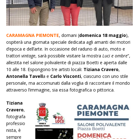
CARAMAGNA PIEMONTE
, domani (
domenica 18 maggio
),
ospiterà una giornata speciale dedicata agli amanti dei motori
d’epoca e dell’arte. In occasione del raduno di auto, moto e
trattori
vintage
, sarà possibile visitare la mostra
Luci e ombre
”,
allestita nel salone polivalente di piazza Boetti e aperta dalle
10 alle 18. Espongono tre artisti locali:
Tiziana Cravero
,
Antonella Tavell
a
e
Carlo Visconti
, ciascuno con uno stile
personale, ma accomunati dalla voglia di raccontare il mondo
attraverso l’immagine, sia essa fotografica o pittorica.
Tiziana
Cravero
,
fotografa
professio
nista, è
sempre