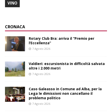
VINO
CRONACA
Rotary Club Bra: arriva il “Premio per
l’Eccellenza”
7 Agosto 2026
Valdieri: escursionista in difficoltà salvata
oltre i 2.000 metri
7 Agosto 2026
Caso Galeasso in Comune ad Alba, per la
Lega le dimissioni non cancellano il
problema politico
7 Agosto 2026