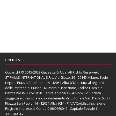
CREDITS
Copyright © 2015-2022 Gazzetta D'Alba. All Rights Reserved.
ST PAULS INTERNATIONAL S.R.L.
Via Giotto, 36 - 20145 Milano. Sede
Legale: Piazza San Paolo, 14 - 12051 Alba (CN) Iscritta al registro
delle Imprese di Cuneo - Numero di iscrizione, Codice Fiscale e
Partita IVA 02860520150. Capitale Sociale € 479.552 i.v. Società
soggetta a direzione e coordinamento di
Editoriale San Paolo
S.r.l.
-
Piazza San Paolo, 14 - 12051 Alba (CN) - P.IVA/Cod.fisc./Iscrizione
Registro Imprese di Cuneo 01660660042 - Capitale Sociale €
3.400.000 i.v.