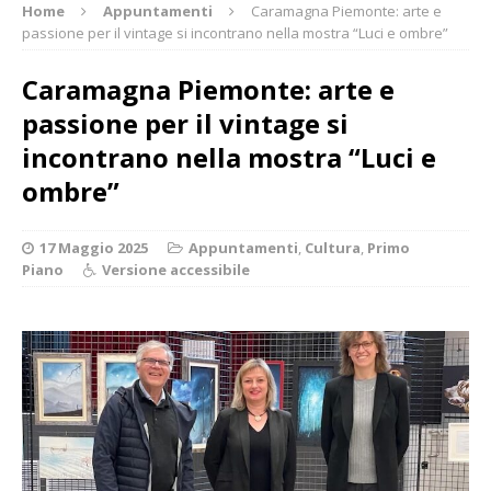
Home
Appuntamenti
Caramagna Piemonte: arte e
passione per il vintage si incontrano nella mostra “Luci e ombre”
Caramagna Piemonte: arte e
passione per il vintage si
incontrano nella mostra “Luci e
ombre”
17 Maggio 2025
Appuntamenti
,
Cultura
,
Primo
Piano
Versione accessibile