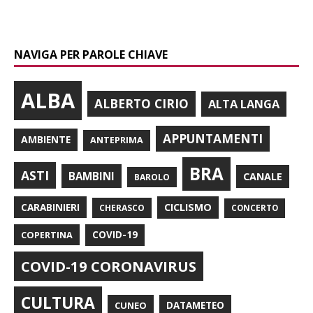
NAVIGA PER PAROLE CHIAVE
ALBA
ALBERTO CIRIO
ALTA LANGA
APPUNTAMENTI
AMBIENTE
ANTEPRIMA
BRA
ASTI
BAMBINI
CANALE
BAROLO
CARABINIERI
CICLISMO
CHERASCO
CONCERTO
COPERTINA
COVID-19
COVID-19 CORONAVIRUS
CULTURA
CUNEO
DATAMETEO