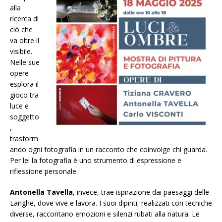
alla
ricerca di
ciò che
va oltre il
visibile.
Nelle sue
opere
esplora il
gioco tra
luce e
soggetto
,
trasform
ando ogni fotografia in un racconto che coinvolge chi guarda.
Per lei la fotografia è uno strumento di espressione e
riflessione personale.
Antonella Tavella
, invece, trae ispirazione dai paesaggi delle
Langhe, dove vive e lavora. I suoi dipinti, realizzati con tecniche
diverse, raccontano emozioni e silenzi rubati alla natura. Le