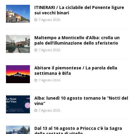
ITINERARI / La ciclabile del Ponente ligure
sui vecchi binari
7 Agosto 2026
Maltempo a Monticello d’Alba: crolla un
palo dell’illuminazione dello sferisterio
7 Agosto 2026
Abitare il piemontese / La parola della
settimana è Bifa
7 Agosto 2026
Alba: lunedì 10 agosto tornano le “Notti del
vino”
7 Agosto 2026
Dal 13 al 16 agosto a Priocca c’è la Sagra
della costata di vitello