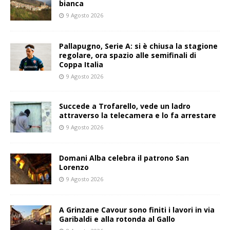
bianca
9 Agosto 2026
Pallapugno, Serie A: si è chiusa la stagione
regolare, ora spazio alle semifinali di
Coppa Italia
9 Agosto 2026
Succede a Trofarello, vede un ladro
attraverso la telecamera e lo fa arrestare
9 Agosto 2026
Domani Alba celebra il patrono San
Lorenzo
9 Agosto 2026
A Grinzane Cavour sono finiti i lavori in via
Garibaldi e alla rotonda al Gallo