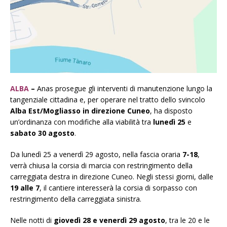
ALBA
–
Anas prosegue gli interventi di manutenzione lungo la
tangenziale cittadina e, per operare nel tratto dello svincolo
Alba Est/Mogliasso in direzione Cuneo
, ha disposto
un’ordinanza con modifiche alla viabilità tra
lunedì 25
e
sabato 30 agosto
.
Da lunedì 25 a venerdì 29 agosto, nella fascia oraria
7-18
,
verrà chiusa la corsia di marcia con restringimento della
carreggiata destra in direzione Cuneo. Negli stessi giorni, dalle
19 alle 7
, il cantiere interesserà la corsia di sorpasso con
restringimento della carreggiata sinistra.
Nelle notti di
giovedì 28 e venerdì 29 agosto
, tra le 20 e le