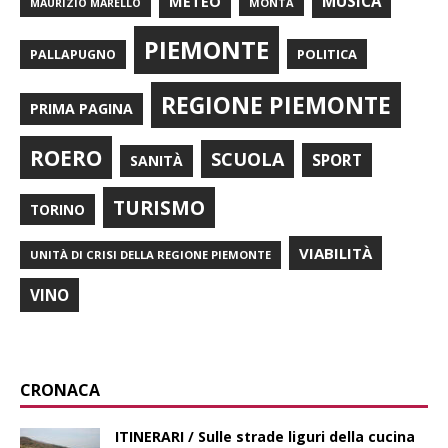
METEO
MUSICA
MONTÀ
MAURIZIO MARELLO
PIEMONTE
POLITICA
PALLAPUGNO
REGIONE PIEMONTE
PRIMA PAGINA
ROERO
SCUOLA
SPORT
SANITÀ
TURISMO
TORINO
VIABILITÀ
UNITÀ DI CRISI DELLA REGIONE PIEMONTE
VINO
CRONACA
ITINERARI / Sulle strade liguri della cucina