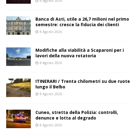
8 Agosto 2026
Banca di Asti, utile a 26,7 milioni nel primo
semestre: cresce la fiducia dei clienti
8 Agosto 2026
Modifiche alla viabilità a Scaparoni per i
lavori della nuova rotatoria
8 Agosto 2026
ITINERARI / Trenta chilometri su due ruote
lungo il Belbo
8 Agosto 2026
Cuneo, stretta della Polizia: controlli,
denunce e lotta al degrado
8 Agosto 2026