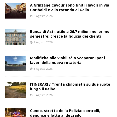
A Grinzane Cavour sono finiti i lavori in via
Garibaldi e alla rotonda al Gallo
8 Agosto 2026
Banca di Asti, utile a 26,7 milioni nel primo
semestre: cresce la fiducia dei clienti
8 Agosto 2026
Modifiche alla viabilità a Scaparoni per i
lavori della nuova rotatoria
8 Agosto 2026
ITINERARI / Trenta chilometri su due ruote
lungo il Belbo
8 Agosto 2026
Cuneo, stretta della Polizia: controlli,
denunce e lotta al degrado