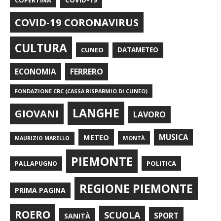
COPERTINA
COVID-19
COVID-19 CORONAVIRUS
CULTURA
CUNEO
DATAMETEO
FERRERO
ECONOMIA
FONDAZIONE CRC (CASSA RISPARMIO DI CUNEO)
LANGHE
GIOVANI
LAVORO
METEO
MUSICA
MONTÀ
MAURIZIO MARELLO
PIEMONTE
POLITICA
PALLAPUGNO
REGIONE PIEMONTE
PRIMA PAGINA
ROERO
SCUOLA
SPORT
SANITÀ