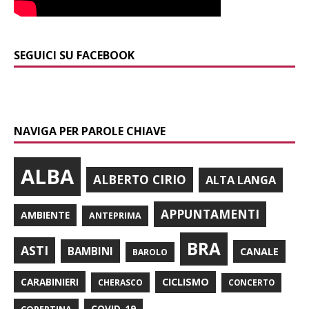
SEGUICI SU FACEBOOK
NAVIGA PER PAROLE CHIAVE
ALBA
ALBERTO CIRIO
ALTA LANGA
APPUNTAMENTI
AMBIENTE
ANTEPRIMA
BRA
ASTI
BAMBINI
CANALE
BAROLO
CARABINIERI
CICLISMO
CHERASCO
CONCERTO