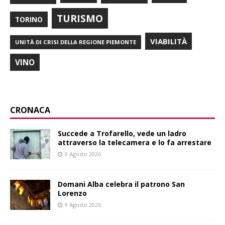
TURISMO
TORINO
VIABILITÀ
UNITÀ DI CRISI DELLA REGIONE PIEMONTE
VINO
CRONACA
Succede a Trofarello, vede un ladro
attraverso la telecamera e lo fa arrestare
9 Agosto 2026
Domani Alba celebra il patrono San
Lorenzo
9 Agosto 2026