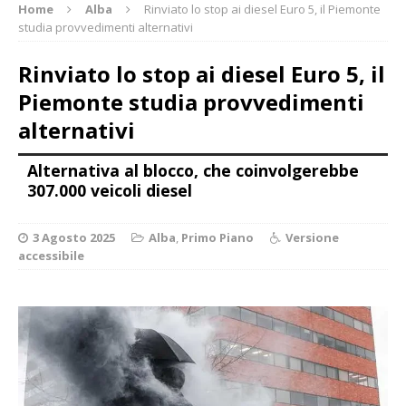
Home
Alba
Rinviato lo stop ai diesel Euro 5, il Piemonte
studia provvedimenti alternativi
Rinviato lo stop ai diesel Euro 5, il
Piemonte studia provvedimenti
alternativi
Alternativa al blocco, che coinvolgerebbe
307.000 veicoli diesel
3 Agosto 2025
Alba
,
Primo Piano
Versione
accessibile