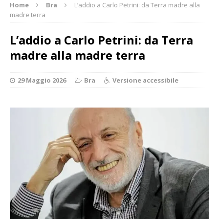
Home
Bra
L’addio a Carlo Petrini: da Terra madre alla
madre terra
L’addio a Carlo Petrini: da Terra
madre alla madre terra
29 Maggio 2026
Bra
Versione accessibile