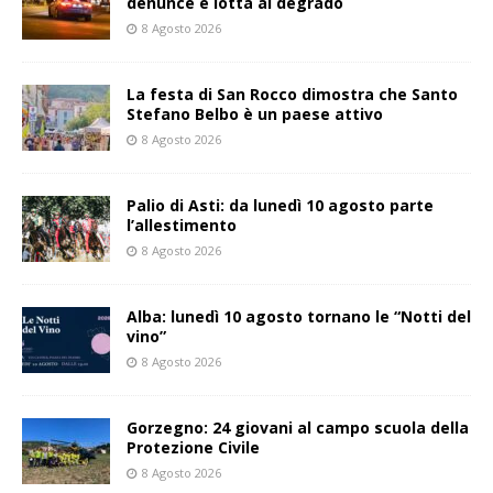
denunce e lotta al degrado
8 Agosto 2026
La festa di San Rocco dimostra che Santo
Stefano Belbo è un paese attivo
8 Agosto 2026
Palio di Asti: da lunedì 10 agosto parte
l’allestimento
8 Agosto 2026
Alba: lunedì 10 agosto tornano le “Notti del
vino”
8 Agosto 2026
Gorzegno: 24 giovani al campo scuola della
Protezione Civile
8 Agosto 2026