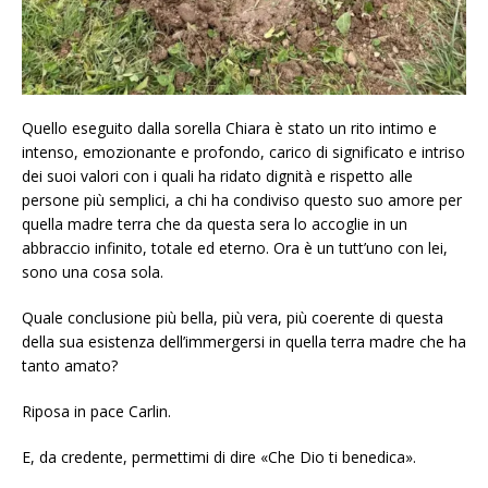
Quello eseguito dalla sorella Chiara è stato un rito intimo e
intenso, emozionante e profondo, carico di significato e intriso
dei suoi valori con i quali ha ridato dignità e rispetto alle
persone più semplici, a chi ha condiviso questo suo amore per
quella madre terra che da questa sera lo accoglie in un
abbraccio infinito, totale ed eterno. Ora è un tutt’uno con lei,
sono una cosa sola.
Quale conclusione più bella, più vera, più coerente di questa
della sua esistenza dell’immergersi in quella terra madre che ha
tanto amato?
Riposa in pace Carlin.
E, da credente, permettimi di dire «Che Dio ti benedica».