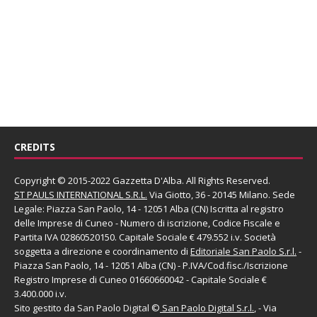
CREDITS
Copyright © 2015-2022 Gazzetta D'Alba. All Rights Reserved.
ST PAULS INTERNATIONAL S.R.L.
Via Giotto, 36 - 20145 Milano. Sede
Legale: Piazza San Paolo, 14 - 12051 Alba (CN) Iscritta al registro
delle Imprese di Cuneo - Numero di iscrizione, Codice Fiscale e
Partita IVA 02860520150. Capitale Sociale € 479.552 i.v. Società
soggetta a direzione e coordinamento di
Editoriale San Paolo
S.r.l.
-
Piazza San Paolo, 14 - 12051 Alba (CN) - P.IVA/Cod.fisc./Iscrizione
Registro Imprese di Cuneo 01660660042 - Capitale Sociale €
3.400.000 i.v.
Sito gestito da
San Paolo Digital
©
San Paolo Digital S.r.l.
, - Via