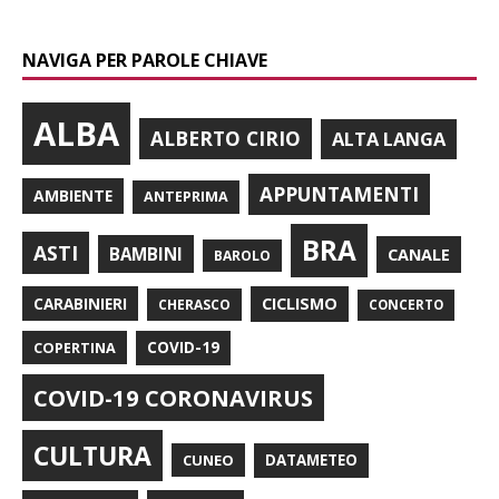
NAVIGA PER PAROLE CHIAVE
ALBA
ALBERTO CIRIO
ALTA LANGA
APPUNTAMENTI
AMBIENTE
ANTEPRIMA
BRA
ASTI
BAMBINI
CANALE
BAROLO
CARABINIERI
CICLISMO
CHERASCO
CONCERTO
COPERTINA
COVID-19
COVID-19 CORONAVIRUS
CULTURA
CUNEO
DATAMETEO