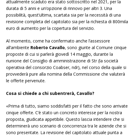
attualmente scaduto era stato sottoscritto nel 2021, per la
durata di 5 anni e un’opzione di rinnovo per altri 3. Una
possibilità, quest’ultima, scartata sia per la necessità di una
revisione completa del capitolato sia per la richiesta di 800mila
euro di aumento per la copertura del servizio.
Al momento, come ha confermato anche l’assessore
all’ambiente
Roberto Cavallo
, sono giunte al Comune cinque
proposte di cui si parlerà
giovedì 14 ma
ggio,
durante la
riunione del Consiglio di amministrazione di Str (l
a società
operativa del consorzio Coabser,
ndr
), nel corso della quale si
provvederà pure alla nomina della Commissione che valuterà
le offerte pervenu
te.
Cosa si chiede a chi subentrerà, Cavallo?
«Prima di tutto, siamo soddisfatti per il fatto che sono arrivate
cinque offerte. C’è stato un concreto interesse per la nostra
proposta, giudicata appetibile. Questo lascia intendere che si
determinerà uno scenario di concorrenza tra le aziende che si
sono presentate. La revisione del capitolato attuale punta a