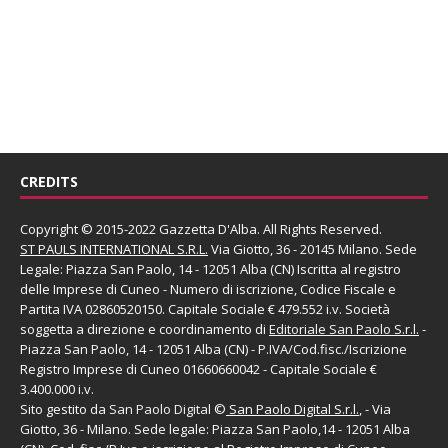
CREDITS
Copyright © 2015-2022 Gazzetta D'Alba. All Rights Reserved.
ST PAULS INTERNATIONAL S.R.L.
Via Giotto, 36 - 20145 Milano. Sede
Legale: Piazza San Paolo, 14 - 12051 Alba (CN) Iscritta al registro
delle Imprese di Cuneo - Numero di iscrizione, Codice Fiscale e
Partita IVA 02860520150. Capitale Sociale € 479.552 i.v. Società
soggetta a direzione e coordinamento di
Editoriale San Paolo
S.r.l.
-
Piazza San Paolo, 14 - 12051 Alba (CN) - P.IVA/Cod.fisc./Iscrizione
Registro Imprese di Cuneo 01660660042 - Capitale Sociale €
3.400.000 i.v.
Sito gestito da
San Paolo Digital
©
San Paolo Digital S.r.l.
, - Via
Giotto, 36 - Milano. Sede legale: Piazza San Paolo,14 - 12051 Alba