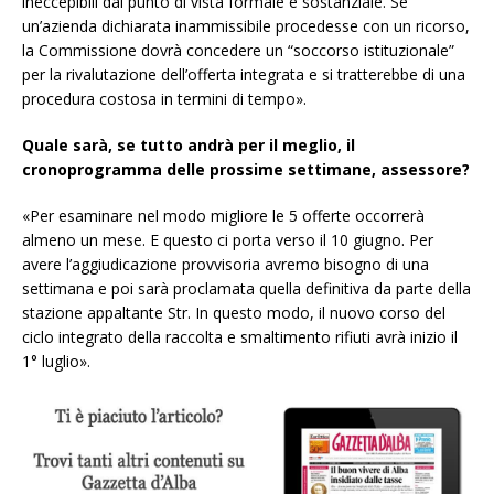
ineccepibili dal punto di vista formale e sostanziale. Se
un’azienda dichiarata inammissibile procedesse con un ricorso,
la Commissione dovrà concedere un “soccorso istituzionale”
per la rivalutazione dell’offerta integrata e si tratterebbe di una
procedura c
ostosa in termini di tempo».
Quale sarà, se tutto andrà per il meglio, il
cronoprogramma delle prossime settimane, assessore?
«Per esaminare nel modo migliore le 5 offerte occorrerà
almeno un mese. E questo ci porta verso il
10 giugno. P
er
avere l’aggiudicazione provvisoria avremo bisogno di una
settimana e poi sarà proclamata quella definitiva da parte della
stazione appaltante Str. In questo modo, il nuovo corso del
ciclo integrato della raccolta e smaltimento rifiuti avrà inizio il
1° luglio
».