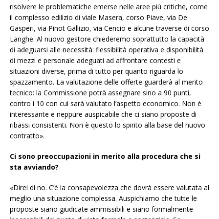
risolvere le problematiche emerse nelle aree più critiche, come
il complesso edilizio di viale Masera, corso Piave, via De
Gasperi, via Pinot Gallizio, via Cencio e alcune traverse di corso
Langhe. Al nuovo gestore chiederemo soprattutto la capacità
di adeguarsi alle necessità: flessibilità operativa e disponibilità
di mezzi e personale adeguati ad affrontare contesti e
situazioni diverse, prima di tutto per quanto riguarda lo
spazzamento. La valutazione delle offerte guarderà al merito
tecnico: la Commissione potrà assegnare sino a 90 punti,
contro i 10 con cui sarà valutato l’aspetto economico. Non è
interessante e neppure auspicabile che ci siano proposte di
ribassi consistenti. Non è questo lo spirito alla base del nuovo
contratto».
Ci sono preoccupazioni in merito alla procedura che si
sta avviando?
«Direi di no. C’è la consapevolezza che dovrà essere valutata al
meglio una situazione complessa. Auspichiamo che tutte le
proposte siano giudicate ammissibili e siano formalmente