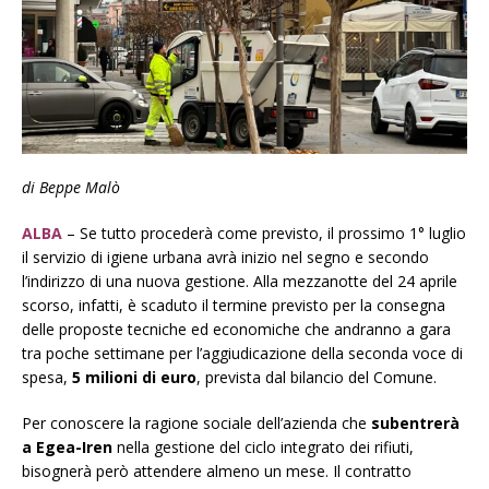
di Beppe Malò
ALBA
–
Se
tutto procederà come previsto, il prossimo
1° luglio
il servizio di igiene urbana avrà inizio nel segno e secondo
l’indirizzo di una nuova gestione. Alla mezzanotte del 24 aprile
scorso, infatti, è scaduto il termine previsto per la consegna
delle proposte tecniche ed economiche che andranno a gara
tra poche settimane per l’aggiudicazione della seconda voce di
spesa,
5 milioni di euro
, prevista dal bilancio del Comune.
Per conoscere la ragione sociale dell’azienda che
subentrerà
a Egea-Iren
nella gestione del ciclo integrato dei rifiuti,
bisognerà però attendere almeno un mese. Il contratto