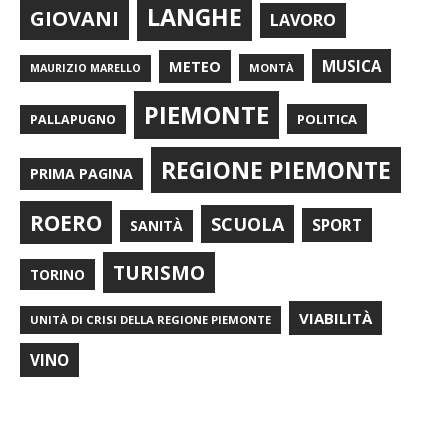
LANGHE
GIOVANI
LAVORO
METEO
MUSICA
MONTÀ
MAURIZIO MARELLO
PIEMONTE
POLITICA
PALLAPUGNO
REGIONE PIEMONTE
PRIMA PAGINA
ROERO
SCUOLA
SPORT
SANITÀ
TURISMO
TORINO
VIABILITÀ
UNITÀ DI CRISI DELLA REGIONE PIEMONTE
VINO