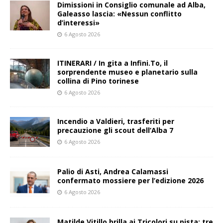
Dimissioni in Consiglio comunale ad Alba,
Galeasso lascia: «Nessun conflitto
d’interessi»
6 Agosto 2026
ITINERARI / In gita a Infini.To, il
sorprendente museo e planetario sulla
collina di Pino torinese
6 Agosto 2026
Incendio a Valdieri, trasferiti per
precauzione gli scout dell’Alba 7
6 Agosto 2026
Palio di Asti, Andrea Calamassi
confermato mossiere per l’edizione 2026
6 Agosto 2026
Matilde Vitillo brilla ai Tricolori su pista: tre