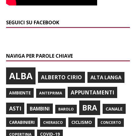
SEGUICI SU FACEBOOK
NAVIGA PER PAROLE CHIAVE
ALBA
ALBERTO CIRIO
ALTA LANGA
APPUNTAMENTI
AMBIENTE
ANTEPRIMA
BRA
ASTI
BAMBINI
CANALE
BAROLO
CARABINIERI
CICLISMO
CHERASCO
CONCERTO
COPERTINA
COVID-19