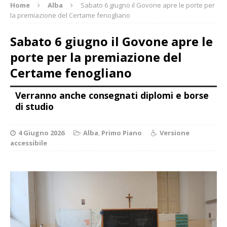
Home
Alba
Sabato 6 giugno il Govone apre le porte per
la premiazione del Certame fenogliano
Sabato 6 giugno il Govone apre le
porte per la premiazione del
Certame fenogliano
Verranno anche consegnati diplomi e borse
di studio
4 Giugno 2026
Alba
,
Primo Piano
Versione
accessibile