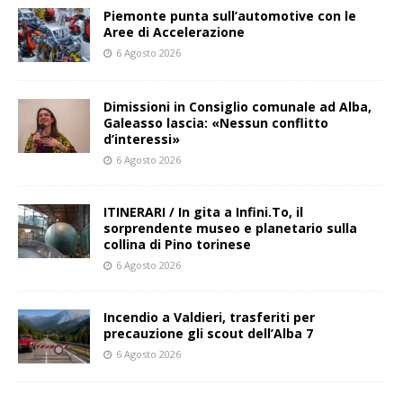
Piemonte punta sull’automotive con le
Aree di Accelerazione
6 Agosto 2026
Dimissioni in Consiglio comunale ad Alba,
Galeasso lascia: «Nessun conflitto
d’interessi»
6 Agosto 2026
ITINERARI / In gita a Infini.To, il
sorprendente museo e planetario sulla
collina di Pino torinese
6 Agosto 2026
Incendio a Valdieri, trasferiti per
precauzione gli scout dell’Alba 7
6 Agosto 2026