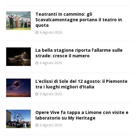
Teatranti in cammino: gli
Scavalcamontagne portano il teatro in
quota
6 Agosto 2026
La bella stagione riporta l’allarme sulle
strade: cresce il numero
6 Agosto 2026
L’eclissi di Sole del 12 agosto: il Piemonte
tra i luoghi migliori d’Italia
6 Agosto 2026
Opere Vive fa tappa a Limone con visite e
laboratorio su My Heritage
6 Agosto 2026