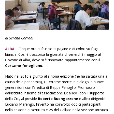
di Serena Corradi
ALBA
–
Ci
nque ore di fruscio di pagine e di colori su fogli
bianchi. Così è trascorsa la giornata di venerdì 8 maggio al
Govone di Alba, dove si è rinnovato l’appuntamento con il
Certame fenogliano
.
Nato nel 2016 e giunto alla nona edizione (ne ha saltata una a
causa della pandemia), il Certame mette in dialogo le nuove
generazioni con l’eredità di Beppe Fenoglio. Promosso
dall’istituto insieme all’associazione Ex allievi, con il supporto
della Crc, al preside
Roberto Buongarzone
e all’ex dirigente
Luciano Marengo, l’evento ha coinvolto dodici partecipanti
nella sezione di scrittura e 25 del Gallizio nella sezione artistica.