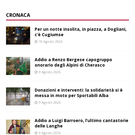
CRONACA
Per un notte insolita, in piazza, a Dogliani,
c’è Cugiumse
10 Agosto 2026
Addio a Renzo Bergese capogruppo
onorario degli Alpini di Cherasco
9 Agosto 2026
Donazioni e interventi: la solidarietà si è
messa in moto per Sportabili Alba
9 Agosto 2026
Addio a Luigi Barroero, l’ultimo cantastorie
delle Langhe
9 Agosto 2026