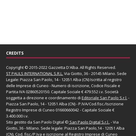
CREDITS
Copyright © 2015-2022 Gazzetta D'Alba. All Rights Reserved.
ST PAULS INTERNATIONAL S.R.L.
Via Giotto, 36 - 20145 Milano. Sede
Legale: Piazza San Paolo, 14 - 12051 Alba (CN) Iscritta al registro
delle Imprese di Cuneo - Numero di iscrizione, Codice Fiscale e
Partita IVA 02860520150. Capitale Sociale € 479.552 i.v. Società
soggetta a direzione e coordinamento di
Editoriale San Paolo
S.r.l.
-
Piazza San Paolo, 14 - 12051 Alba (CN) - P.IVA/Cod.fisc./Iscrizione
Registro Imprese di Cuneo 01660660042 - Capitale Sociale €
3.400.000 i.v.
Sito gestito da
San Paolo Digital
©
San Paolo Digital S.r.l.
, - Via
Giotto, 36 - Milano. Sede legale: Piazza San Paolo,14 - 12051 Alba
(CN), Cod. fisc./P.Iva e iscrizione al Registro Imprese di Cuneo