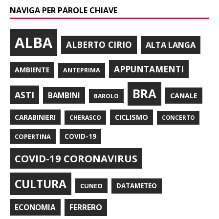
NAVIGA PER PAROLE CHIAVE
ALBA
ALBERTO CIRIO
ALTA LANGA
APPUNTAMENTI
AMBIENTE
ANTEPRIMA
BRA
ASTI
BAMBINI
CANALE
BAROLO
CARABINIERI
CICLISMO
CHERASCO
CONCERTO
COPERTINA
COVID-19
COVID-19 CORONAVIRUS
CULTURA
CUNEO
DATAMETEO
FERRERO
ECONOMIA