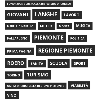
FONDAZIONE CRC (CASSA RISPARMIO DI CUNEO)
LANGHE
GIOVANI
LAVORO
METEO
MUSICA
MONTÀ
MAURIZIO MARELLO
PIEMONTE
POLITICA
PALLAPUGNO
REGIONE PIEMONTE
PRIMA PAGINA
ROERO
SCUOLA
SPORT
SANITÀ
TURISMO
TORINO
VIABILITÀ
UNITÀ DI CRISI DELLA REGIONE PIEMONTE
VINO