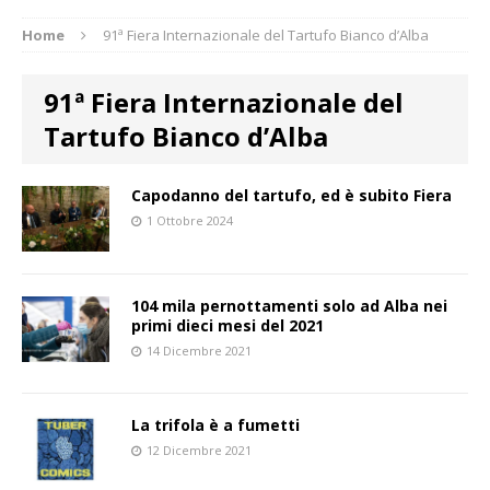
Home
91ª Fiera Internazionale del Tartufo Bianco d’Alba
91ª Fiera Internazionale del
Tartufo Bianco d’Alba
Capodanno del tartufo, ed è subito Fiera
1 Ottobre 2024
104 mila pernottamenti solo ad Alba nei
primi dieci mesi del 2021
14 Dicembre 2021
La trifola è a fumetti
12 Dicembre 2021