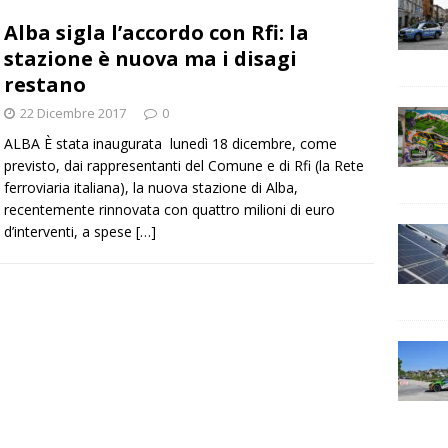
Alba sigla l’accordo con Rfi: la
stazione è nuova ma i disagi
restano
22 Dicembre 2017
0
ALBA È stata inaugurata lunedì 18 dicembre, come
previsto, dai rappresentanti del Comune e di Rfi (la Rete
ferroviaria italiana), la nuova stazione di Alba,
recentemente rinnovata con quattro milioni di euro
d’interventi, a spese
[…]