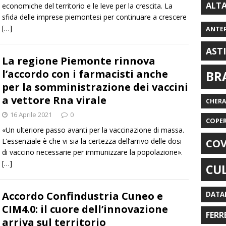
ALT
economiche del territorio e le leve per la crescita. La
sfida delle imprese piemontesi per continuare a crescere​
[…]
ANTE
AST
La regione Piemonte rinnova
l’accordo con i farmacisti anche
BR
per la somministrazione dei vaccini
a vettore Rna virale
CHER
16 Aprile 2021
0
COPE
«Un ulteriore passo avanti per la vaccinazione di massa.
L’essenziale è che vi sia la certezza dell’arrivo delle dosi
COV
di vaccino necessarie per immunizzare la popolazione».
[…]
CU
Accordo Confindustria Cuneo e
DATA
CIM4.0: il cuore dell’innovazione
FERR
arriva sul territorio