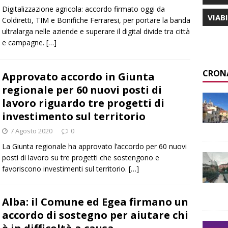
Digitalizzazione agricola: accordo firmato oggi da
VIAB
Coldiretti, TIM e Bonifiche Ferraresi, per portare la banda
ultralarga nelle aziende e superare il digital divide tra città
e campagne.
[…]
CRON
Approvato accordo in Giunta
regionale per 60 nuovi posti di
lavoro riguardo tre progetti di
investimento sul territorio
7 Agosto 2020
0
La Giunta regionale ha approvato l’accordo per 60 nuovi
posti di lavoro su tre progetti che sostengono e
favoriscono investimenti sul territorio.
[…]
Alba: il Comune ed Egea firmano un
accordo di sostegno per aiutare chi