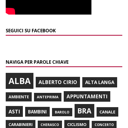
SEGUICI SU FACEBOOK
NAVIGA PER PAROLE CHIAVE
ALBA
ALBERTO CIRIO
ALTA LANGA
APPUNTAMENTI
AMBIENTE
ANTEPRIMA
BRA
ASTI
BAMBINI
CANALE
BAROLO
CARABINIERI
CICLISMO
CHERASCO
CONCERTO