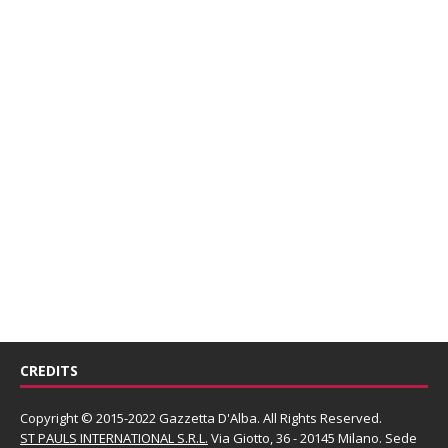
CREDITS
Copyright © 2015-2022 Gazzetta D'Alba. All Rights Reserved.
ST PAULS INTERNATIONAL S.R.L.
Via Giotto, 36 - 20145 Milano. Sede