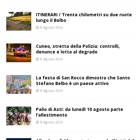
ITINERARI / Trenta chilometri su due ruote
lungo il Belbo
8 Agosto 2026
Cuneo, stretta della Polizia: controlli,
denunce e lotta al degrado
8 Agosto 2026
La festa di San Rocco dimostra che Santo
Stefano Belbo è un paese attivo
8 Agosto 2026
Palio di Asti: da lunedì 10 agosto parte
l’allestimento
8 Agosto 2026