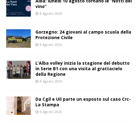
Alba: lunedì 10 agosto tornano le “Notti del
vino”
8 Agosto 2026
Gorzegno: 24 giovani al campo scuola della
Protezione Civile
8 Agosto 2026
L’Alba volley inizia la stagione del debutto
in Serie B1 con una visita al grattacielo
della Regione
8 Agosto 2026
Da Cgil e Uil parte un esposto sul caso Crc-
La Stampa
8 Agosto 2026