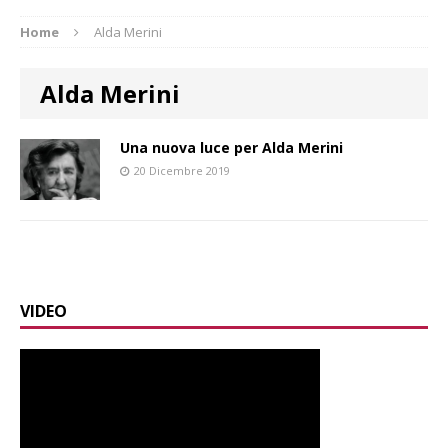
Home
Alda Merini
Alda Merini
Una nuova luce per Alda Merini
20 Dicembre 2019
VIDEO