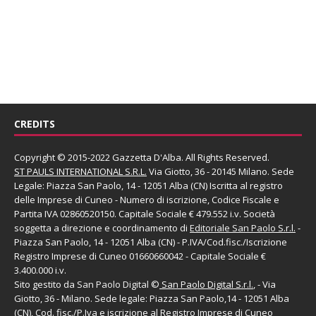
CREDITS
Copyright © 2015-2022 Gazzetta D'Alba. All Rights Reserved.
ST PAULS INTERNATIONAL S.R.L.
Via Giotto, 36 - 20145 Milano. Sede
Legale: Piazza San Paolo, 14 - 12051 Alba (CN) Iscritta al registro
delle Imprese di Cuneo - Numero di iscrizione, Codice Fiscale e
Partita IVA 02860520150. Capitale Sociale € 479.552 i.v. Società
soggetta a direzione e coordinamento di
Editoriale San Paolo
S.r.l.
-
Piazza San Paolo, 14 - 12051 Alba (CN) - P.IVA/Cod.fisc./Iscrizione
Registro Imprese di Cuneo 01660660042 - Capitale Sociale €
3.400.000 i.v.
Sito gestito da
San Paolo Digital
©
San Paolo Digital S.r.l.
, - Via
Giotto, 36 - Milano. Sede legale: Piazza San Paolo,14 - 12051 Alba
(CN), Cod. fisc./P.Iva e iscrizione al Registro Imprese di Cuneo