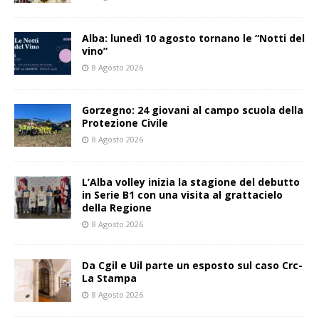
Alba: lunedì 10 agosto tornano le “Notti del
vino”
8 Agosto 2026
Gorzegno: 24 giovani al campo scuola della
Protezione Civile
8 Agosto 2026
L’Alba volley inizia la stagione del debutto
in Serie B1 con una visita al grattacielo
della Regione
8 Agosto 2026
Da Cgil e Uil parte un esposto sul caso Crc-
La Stampa
8 Agosto 2026