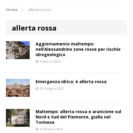
Home
allerta rossa
allerta rossa
Aggiornamento maltempo:
nell’Alessandrino zone rosse per rischio
idrogeologico
4 Marzo 2024
Emergenza idrica: è allerta rossa
20 Giugno 2022
Maltempo: allerta rossa e arancione sul
Nord e Sud del Piemonte, gialla nel
Torinese
4 Ottobre 2021