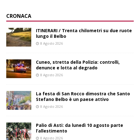
CRONACA
ITINERARI / Trenta chilometri su due ruote
lungo il Belbo
8 Agosto 2026
Cuneo, stretta della Polizia: controlli,
denunce e lotta al degrado
8 Agosto 2026
La festa di San Rocco dimostra che Santo
Stefano Belbo è un paese attivo
8 Agosto 2026
Palio di Asti: da lunedì 10 agosto parte
l’allestimento
8 Agosto 2026