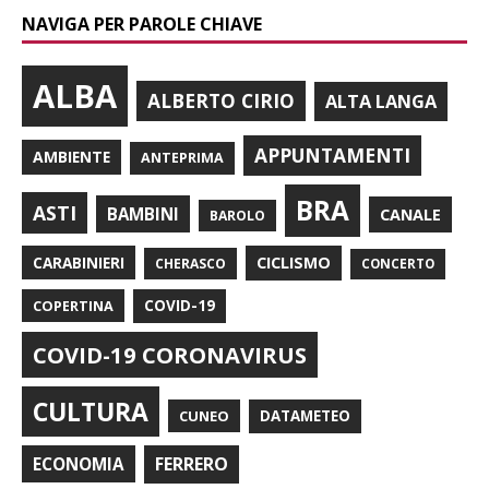
NAVIGA PER PAROLE CHIAVE
ALBA
ALBERTO CIRIO
ALTA LANGA
APPUNTAMENTI
AMBIENTE
ANTEPRIMA
BRA
ASTI
BAMBINI
CANALE
BAROLO
CARABINIERI
CICLISMO
CHERASCO
CONCERTO
COPERTINA
COVID-19
COVID-19 CORONAVIRUS
CULTURA
CUNEO
DATAMETEO
FERRERO
ECONOMIA