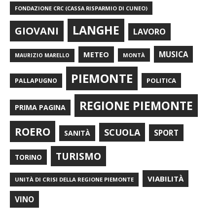
FONDAZIONE CRC (CASSA RISPARMIO DI CUNEO)
LANGHE
GIOVANI
LAVORO
METEO
MUSICA
MONTÀ
MAURIZIO MARELLO
PIEMONTE
POLITICA
PALLAPUGNO
REGIONE PIEMONTE
PRIMA PAGINA
ROERO
SCUOLA
SPORT
SANITÀ
TURISMO
TORINO
VIABILITÀ
UNITÀ DI CRISI DELLA REGIONE PIEMONTE
VINO