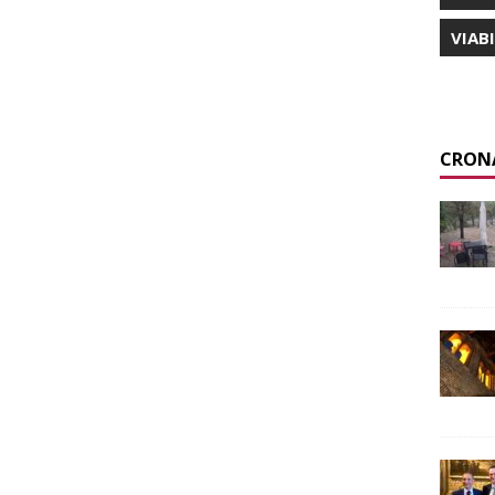
VIAB
CRON