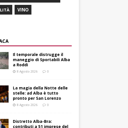
ILITÀ
VINO
ACA
Il temporale distrugge il
maneggio di Sportabili Alba
a Roddi
8 Agosto 2026
0
La magia della Notte delle
stelle: ad Alba è tutto
pronto per San Lorenzo
8 Agosto 2026
0
Distretto Alba-Bra:
contributi a 51 imprese del