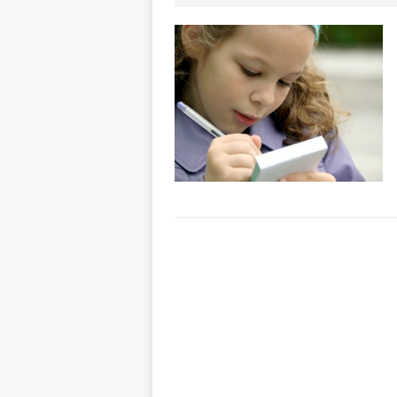
[ 7 Agosto 2026 
CRONACA
[ 7 Agosto 2026 
non cancellano i
[ 7 Agosto 2026 
ALTRE NOTIZIE
[ 7 Agosto 2026 
dello sferisterio
[ 8 Agosto 2026 
ALBA