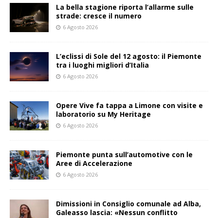
La bella stagione riporta l’allarme sulle
strade: cresce il numero
6 Agosto 2026
L’eclissi di Sole del 12 agosto: il Piemonte
tra i luoghi migliori d’Italia
6 Agosto 2026
Opere Vive fa tappa a Limone con visite e
laboratorio su My Heritage
6 Agosto 2026
Piemonte punta sull’automotive con le
Aree di Accelerazione
6 Agosto 2026
Dimissioni in Consiglio comunale ad Alba,
Galeasso lascia: «Nessun conflitto