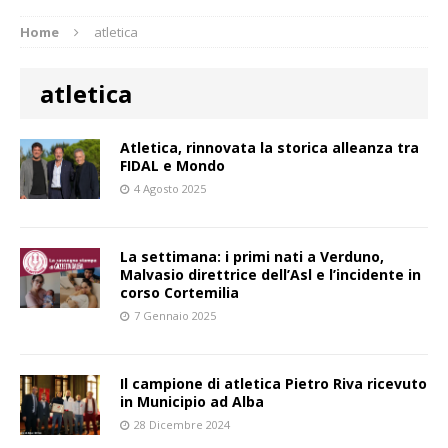
Home
atletica
atletica
Atletica, rinnovata la storica alleanza tra
FIDAL e Mondo
4 Agosto 2025
La settimana: i primi nati a Verduno,
Malvasio direttrice dell’Asl e l’incidente in
corso Cortemilia
7 Gennaio 2025
Il campione di atletica Pietro Riva ricevuto
in Municipio ad Alba
28 Dicembre 2024