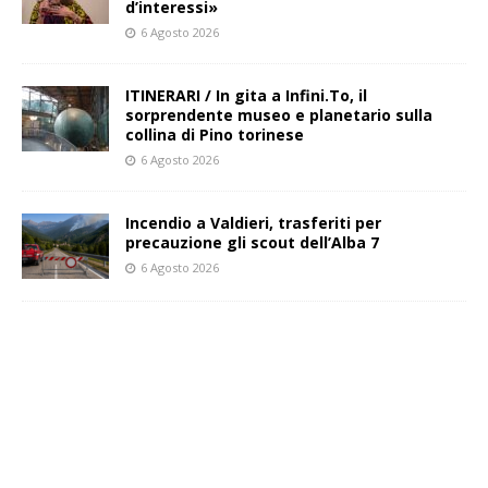
d’interessi»
6 Agosto 2026
ITINERARI / In gita a Infini.To, il
sorprendente museo e planetario sulla
collina di Pino torinese
6 Agosto 2026
Incendio a Valdieri, trasferiti per
precauzione gli scout dell’Alba 7
6 Agosto 2026