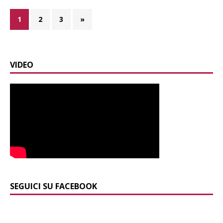
1
2
3
»
VIDEO
SEGUICI SU FACEBOOK