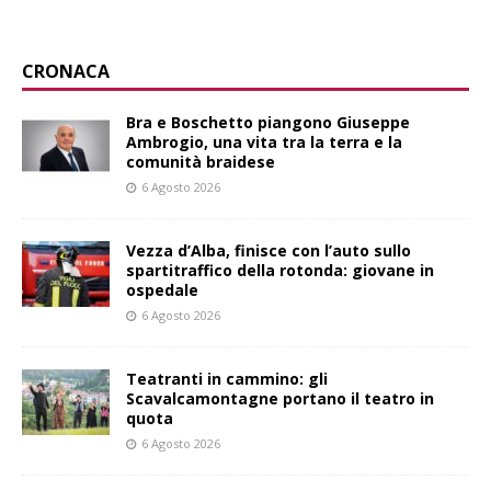
CRONACA
Bra e Boschetto piangono Giuseppe
Ambrogio, una vita tra la terra e la
comunità braidese
6 Agosto 2026
Vezza d’Alba, finisce con l’auto sullo
spartitraffico della rotonda: giovane in
ospedale
6 Agosto 2026
Teatranti in cammino: gli
Scavalcamontagne portano il teatro in
quota
6 Agosto 2026