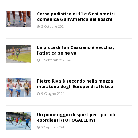
Corsa podistica di 11 e 6 chilometri
domenica 6 all’America dei boschi
3 Ottobre 2024
La pista di San Cassiano è vecchia,
l’atletica se ne va
5 Settembre 2024
Pietro Riva è secondo nella mezza
maratona degli Europei di atletica
9 Giugno 2024
Un pomeriggio di sport per i piccoli
esordienti (FOTOGALLERY)
22 Aprile 2024