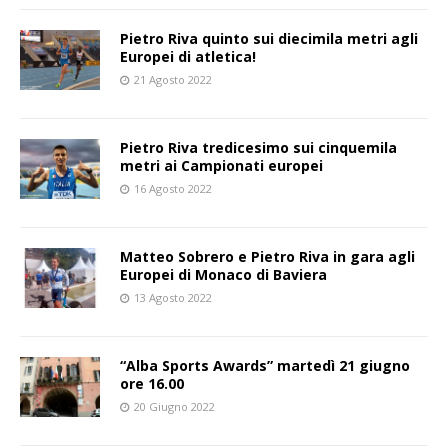
Pietro Riva quinto sui diecimila metri agli
Europei di atletica!
21 Agosto 2022
Pietro Riva tredicesimo sui cinquemila
metri ai Campionati europei
16 Agosto 2022
Matteo Sobrero e Pietro Riva in gara agli
Europei di Monaco di Baviera
13 Agosto 2022
“Alba Sports Awards” martedì 21 giugno
ore 16.00
20 Giugno 2022