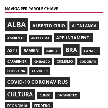
NAVIGA PER PAROLE CHIAVE
ALBA
ALBERTO CIRIO
ALTA LANGA
APPUNTAMENTI
AMBIENTE
ANTEPRIMA
BRA
ASTI
BAMBINI
CANALE
BAROLO
CARABINIERI
CICLISMO
CHERASCO
CONCERTO
COPERTINA
COVID-19
COVID-19 CORONAVIRUS
CULTURA
CUNEO
DATAMETEO
FERRERO
ECONOMIA