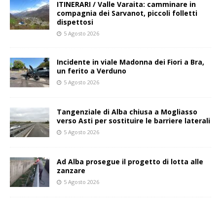
ITINERARI / Valle Varaita: camminare in
compagnia dei Sarvanot, piccoli folletti
dispettosi
5 Agosto 2026
Incidente in viale Madonna dei Fiori a Bra,
un ferito a Verduno
5 Agosto 2026
Tangenziale di Alba chiusa a Mogliasso
verso Asti per sostituire le barriere laterali
5 Agosto 2026
Ad Alba prosegue il progetto di lotta alle
zanzare
5 Agosto 2026