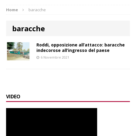
Home
baracche
baracche
Roddi, opposizione all’attacco: baracche
indecorose all’ingresso del paese
6 Novembre 2021
VIDEO