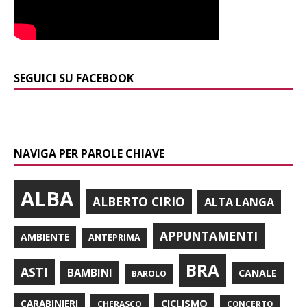
SEGUICI SU FACEBOOK
NAVIGA PER PAROLE CHIAVE
ALBA
ALBERTO CIRIO
ALTA LANGA
APPUNTAMENTI
AMBIENTE
ANTEPRIMA
BRA
ASTI
BAMBINI
CANALE
BAROLO
CARABINIERI
CICLISMO
CHERASCO
CONCERTO