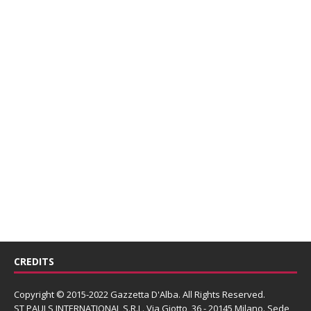
CREDITS
Copyright © 2015-2022 Gazzetta D'Alba. All Rights Reserved.
ST PAULS INTERNATIONAL S.R.L.
Via Giotto, 36 - 20145 Milano. Sede