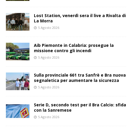
Lost Station, venerdì sera il live a Rivalta di
La Morra
5 Agosto 2026
Aib Piemonte in Calabria: prosegue la
missione contro gli incendi
5 Agosto 2026
Sulla provinciale 661 tra Sanfrè e Bra nuova
segnaletica per aumentare la sicurezza
5 Agosto 2026
Serie D, secondo test per il Bra Calcio: sfida
con la Sanremese
5 Agosto 2026