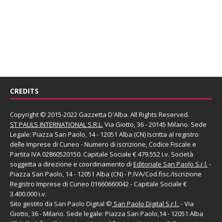
CREDITS
Copyright © 2015-2022 Gazzetta D'Alba. All Rights Reserved.
ST PAULS INTERNATIONAL S.R.L.
Via Giotto, 36 - 20145 Milano. Sede
Legale: Piazza San Paolo, 14 - 12051 Alba (CN) Iscritta al registro
delle Imprese di Cuneo - Numero di iscrizione, Codice Fiscale e
Partita IVA 02860520150. Capitale Sociale € 479.552 i.v. Società
soggetta a direzione e coordinamento di
Editoriale San Paolo
S.r.l.
-
Piazza San Paolo, 14 - 12051 Alba (CN) - P.IVA/Cod.fisc./Iscrizione
Registro Imprese di Cuneo 01660660042 - Capitale Sociale €
3.400.000 i.v.
Sito gestito da
San Paolo Digital
©
San Paolo Digital S.r.l.
, - Via
Giotto, 36 - Milano. Sede legale: Piazza San Paolo,14 - 12051 Alba