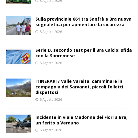
5 Agosto 2026
Sulla provinciale 661 tra Sanfrè e Bra nuova
segnaletica per aumentare la sicurezza
5 Agosto 2026
Serie D, secondo test per il Bra Calcio: sfida
con la Sanremese
5 Agosto 2026
ITINERARI / Valle Varaita: camminare in
compagnia dei Sarvanot, piccoli folletti
dispettosi
5 Agosto 2026
Incidente in viale Madonna dei Fiori a Bra,
un ferito a Verduno
5 Agosto 2026