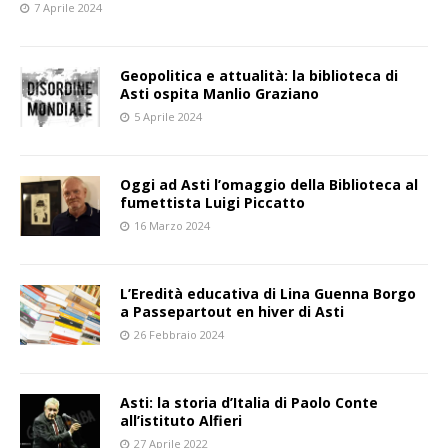
7 Aprile 2024
Geopolitica e attualità: la biblioteca di
Asti ospita Manlio Graziano
5 Aprile 2024
Oggi ad Asti l’omaggio della Biblioteca al
fumettista Luigi Piccatto
16 Marzo 2024
L’Eredità educativa di Lina Guenna Borgo
a Passepartout en hiver di Asti
26 Febbraio 2024
Asti: la storia d’Italia di Paolo Conte
all’istituto Alfieri
27 Aprile 2022