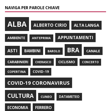
NAVIGA PER PAROLE CHIAVE
ALBA
ALBERTO CIRIO
ALTA LANGA
APPUNTAMENTI
AMBIENTE
ANTEPRIMA
BRA
ASTI
BAMBINI
CANALE
BAROLO
CARABINIERI
CICLISMO
CHERASCO
CONCERTO
COPERTINA
COVID-19
COVID-19 CORONAVIRUS
CULTURA
CUNEO
DATAMETEO
FERRERO
ECONOMIA