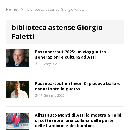
Home
biblioteca astense Giorgio Faletti
biblioteca astense Giorgio
Faletti
Passepartout 2025: un viaggio tra
generazioni e cultura ad Asti
15 Maggio 2025
Passepartout en hiver: Ci piaceva ballare
nonostante la guerra
17 Gennaio 2025
All’Istituto Monti di Asti la mostra Gli albi
di sottosopra: una collana dalla parte
delle bambine e dei bambini