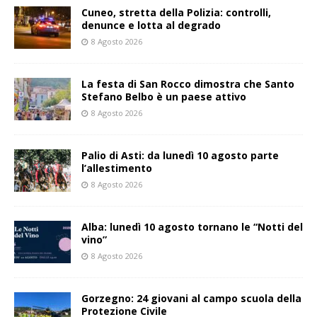
Cuneo, stretta della Polizia: controlli,
denunce e lotta al degrado
8 Agosto 2026
La festa di San Rocco dimostra che Santo
Stefano Belbo è un paese attivo
8 Agosto 2026
Palio di Asti: da lunedì 10 agosto parte
l’allestimento
8 Agosto 2026
Alba: lunedì 10 agosto tornano le “Notti del
vino”
8 Agosto 2026
Gorzegno: 24 giovani al campo scuola della
Protezione Civile