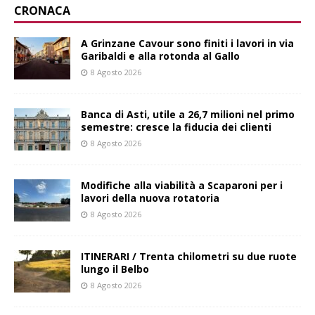
CRONACA
A Grinzane Cavour sono finiti i lavori in via
Garibaldi e alla rotonda al Gallo
8 Agosto 2026
Banca di Asti, utile a 26,7 milioni nel primo
semestre: cresce la fiducia dei clienti
8 Agosto 2026
Modifiche alla viabilità a Scaparoni per i
lavori della nuova rotatoria
8 Agosto 2026
ITINERARI / Trenta chilometri su due ruote
lungo il Belbo
8 Agosto 2026