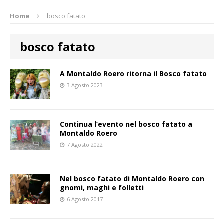
Home
bosco fatato
bosco fatato
A Montaldo Roero ritorna il Bosco fatato
3 Agosto 2023
Continua l’evento nel bosco fatato a
Montaldo Roero
7 Agosto 2022
Nel bosco fatato di Montaldo Roero con
gnomi, maghi e folletti
6 Agosto 2017