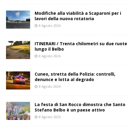
Modifiche alla viabilità a Scaparoni per i
lavori della nuova rotatoria
8 Agosto 2026
ITINERARI / Trenta chilometri su due ruote
lungo il Belbo
8 Agosto 2026
Cuneo, stretta della Polizia: controlli,
denunce e lotta al degrado
8 Agosto 2026
La festa di San Rocco dimostra che Santo
Stefano Belbo è un paese attivo
8 Agosto 2026