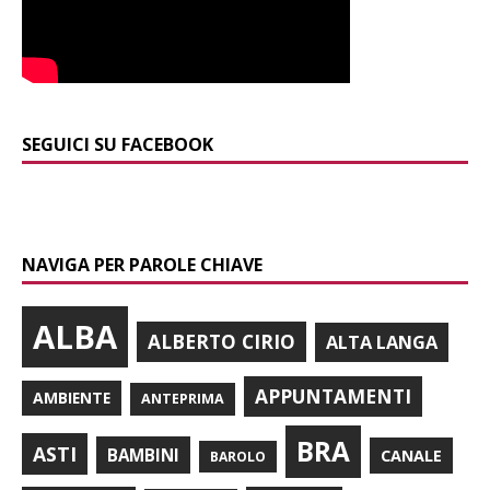
SEGUICI SU FACEBOOK
NAVIGA PER PAROLE CHIAVE
ALBA
ALBERTO CIRIO
ALTA LANGA
APPUNTAMENTI
AMBIENTE
ANTEPRIMA
BRA
ASTI
BAMBINI
CANALE
BAROLO