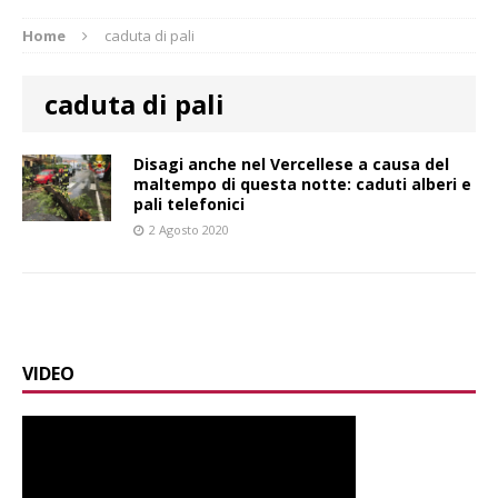
Home
caduta di pali
caduta di pali
Disagi anche nel Vercellese a causa del
maltempo di questa notte: caduti alberi e
pali telefonici
2 Agosto 2020
VIDEO