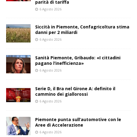
parità di tariffa
6 Agosto 2026
Siccità in Piemonte, Confagricoltura stima
danni per 2 miliardi
6 Agosto 2026
Sanità Piemonte, Gribaudo: «I cittadini
pagano l’inefficienza»
6 Agosto 2026
Serie D, il Bra nel Girone A: definito il
cammino dei giallorossi
6 Agosto 2026
Piemonte punta sull’automotive con le
Aree di Accelerazione
6 Agosto 2026