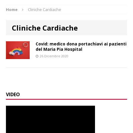
Home
Cliniche Cardiache
Cliniche Cardiache
Covid: medico dona portachiavi ai pazienti
del Maria Pia Hospital
26 Dicembre 2020
VIDEO