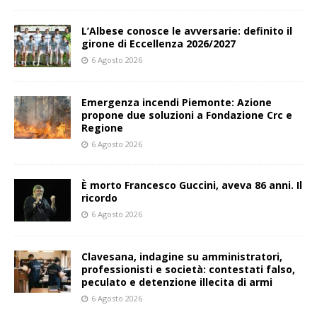
L’Albese conosce le avversarie: definito il
girone di Eccellenza 2026/2027
6 Agosto 2026
Emergenza incendi Piemonte: Azione
propone due soluzioni a Fondazione Crc e
Regione
6 Agosto 2026
È morto Francesco Guccini, aveva 86 anni. Il
ricordo
6 Agosto 2026
Clavesana, indagine su amministratori,
professionisti e società: contestati falso,
peculato e detenzione illecita di armi
6 Agosto 2026