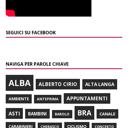
SEGUICI SU FACEBOOK
NAVIGA PER PAROLE CHIAVE
ALBA
ALBERTO CIRIO
ALTA LANGA
APPUNTAMENTI
AMBIENTE
ANTEPRIMA
BRA
ASTI
BAMBINI
CANALE
BAROLO
CARABINIERI
CICLISMO
CHERASCO
CONCERTO