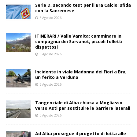
Serie D, secondo test per il Bra Calcio: sfida
con la Sanremese
5 Agosto 2026
ITINERARI / Valle Varaita: camminare in
compagnia dei Sarvanot, piccoli folletti
dispettosi
5 Agosto 2026
Incidente in viale Madonna dei Fiori a Bra,
un ferito a Verduno
5 Agosto 2026
Tangenziale di Alba chiusa a Mogliasso
verso Asti per sostituire le barriere laterali
5 Agosto 2026
Ad Alba prosegue il progetto di lotta alle