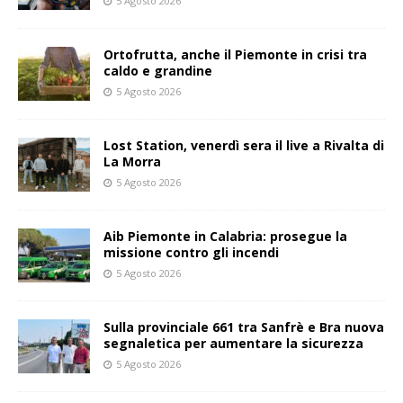
5 Agosto 2026
Ortofrutta, anche il Piemonte in crisi tra
caldo e grandine
5 Agosto 2026
Lost Station, venerdì sera il live a Rivalta di
La Morra
5 Agosto 2026
Aib Piemonte in Calabria: prosegue la
missione contro gli incendi
5 Agosto 2026
Sulla provinciale 661 tra Sanfrè e Bra nuova
segnaletica per aumentare la sicurezza
5 Agosto 2026