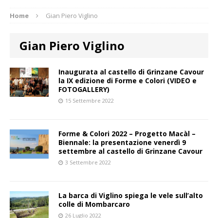
Home
Gian Piero Viglino
Gian Piero Viglino
Inaugurata al castello di Grinzane Cavour
la IX edizione di Forme e Colori (VIDEO e
FOTOGALLERY)
15 Settembre 2022
Forme & Colori 2022 – Progetto Macàl –
Biennale: la presentazione venerdì 9
settembre al castello di Grinzane Cavour
3 Settembre 2022
La barca di Viglino spiega le vele sull’alto
colle di Mombarcaro
26 Luglio 2022