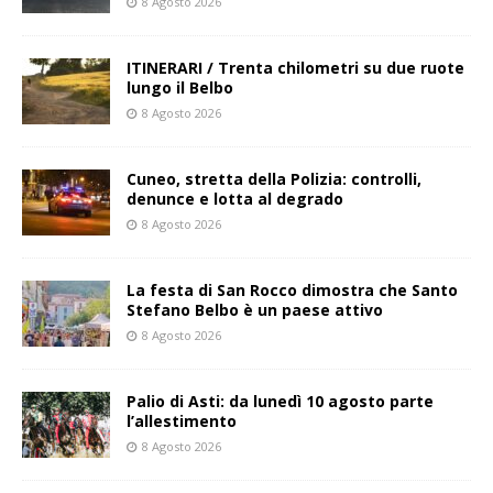
8 Agosto 2026
ITINERARI / Trenta chilometri su due ruote
lungo il Belbo
8 Agosto 2026
Cuneo, stretta della Polizia: controlli,
denunce e lotta al degrado
8 Agosto 2026
La festa di San Rocco dimostra che Santo
Stefano Belbo è un paese attivo
8 Agosto 2026
Palio di Asti: da lunedì 10 agosto parte
l’allestimento
8 Agosto 2026