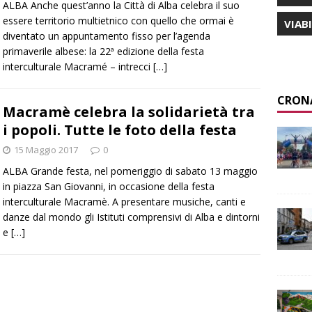
ALBA Anche quest’anno la Città di Alba celebra il suo
essere territorio multietnico con quello che ormai è
VIAB
diventato un appuntamento fisso per l’agenda
primaverile albese: la 22ª edizione della festa
interculturale Macramé – intrecci
[…]
CRON
Macramè celebra la solidarietà tra
i popoli. Tutte le foto della festa
15 Maggio 2017
0
ALBA Grande festa, nel pomeriggio di sabato 13 maggio
in piazza San Giovanni, in occasione della festa
interculturale Macramè. A presentare musiche, canti e
danze dal mondo gli Istituti comprensivi di Alba e dintorni
e
[…]