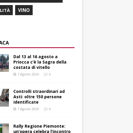
ILITÀ
VINO
ACA
Dal 13 al 16 agosto a
Priocca c’è la Sagra della
costata di vitello
7 Agosto 2026
0
Controlli straordinari ad
Asti: oltre 150 persone
identificate
7 Agosto 2026
0
Rally Regione Piemonte:
un’opera celebra l’incontro