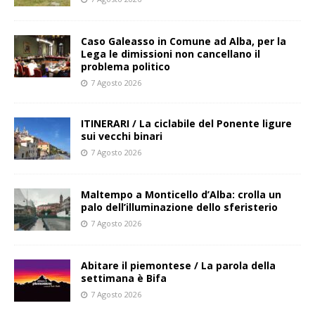
Caso Galeasso in Comune ad Alba, per la
Lega le dimissioni non cancellano il
problema politico
7 Agosto 2026
ITINERARI / La ciclabile del Ponente ligure
sui vecchi binari
7 Agosto 2026
Maltempo a Monticello d’Alba: crolla un
palo dell’illuminazione dello sferisterio
7 Agosto 2026
Abitare il piemontese / La parola della
settimana è Bifa
7 Agosto 2026