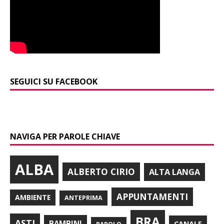
SEGUICI SU FACEBOOK
NAVIGA PER PAROLE CHIAVE
ALBA
ALBERTO CIRIO
ALTA LANGA
APPUNTAMENTI
AMBIENTE
ANTEPRIMA
BRA
ASTI
BAMBINI
CANALE