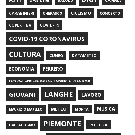
BAROLO
CARABINIERI
CICLISMO
CHERASCO
CONCERTO
COPERTINA
COVID-19
COVID-19 CORONAVIRUS
CULTURA
CUNEO
DATAMETEO
FERRERO
ECONOMIA
FONDAZIONE CRC (CASSA RISPARMIO DI CUNEO)
LANGHE
GIOVANI
LAVORO
METEO
MUSICA
MONTÀ
MAURIZIO MARELLO
PIEMONTE
POLITICA
PALLAPUGNO