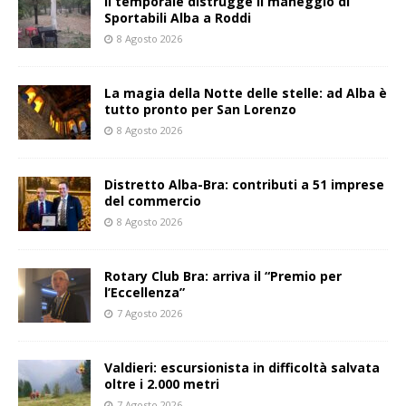
Il temporale distrugge il maneggio di
Sportabili Alba a Roddi
8 Agosto 2026
La magia della Notte delle stelle: ad Alba è
tutto pronto per San Lorenzo
8 Agosto 2026
Distretto Alba-Bra: contributi a 51 imprese
del commercio
8 Agosto 2026
Rotary Club Bra: arriva il “Premio per
l’Eccellenza”
7 Agosto 2026
Valdieri: escursionista in difficoltà salvata
oltre i 2.000 metri
7 Agosto 2026