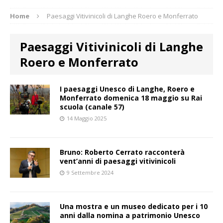
Home
Paesaggi Vitivinicoli di Langhe Roero e Monferrato
Paesaggi Vitivinicoli di Langhe
Roero e Monferrato
I paesaggi Unesco di Langhe, Roero e
Monferrato domenica 18 maggio su Rai
scuola (canale 57)
14 Maggio 2025
Bruno: Roberto Cerrato racconterà
vent’anni di paesaggi vitivinicoli
9 Settembre 2024
Una mostra e un museo dedicato per i 10
anni dalla nomina a patrimonio Unesco