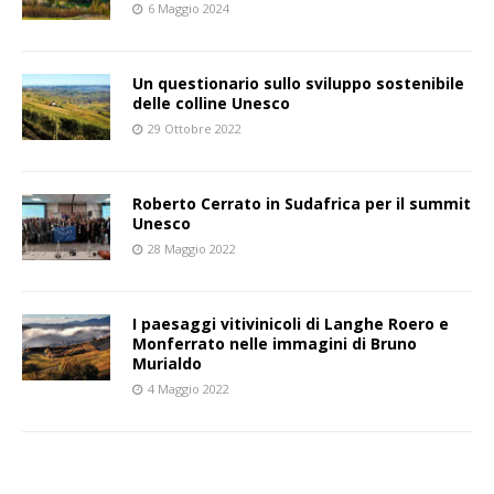
6 Maggio 2024
Un questionario sullo sviluppo sostenibile
delle colline Unesco
29 Ottobre 2022
Roberto Cerrato in Sudafrica per il summit
Unesco
28 Maggio 2022
I paesaggi vitivinicoli di Langhe Roero e
Monferrato nelle immagini di Bruno
Murialdo
4 Maggio 2022