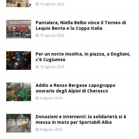
10 Agosto 2026
Pantalera, Niella Belbo vince il Torneo di
Lequio Berria e la Coppa Italia
10 Agosto 2026
Per un notte insolita, in piazza, a Dogliani,
c’è Cugiumse
10 Agosto 2026
Addio a Renzo Bergese capogruppo
onorario degli Alpini di Cherasco
9 Agosto 2026
Donazioni e interventi: la solidarietà si è
messa in moto per Sportabili Alba
9 Agosto 2026