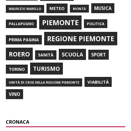
METEO
MUSICA
MONTÀ
MAURIZIO MARELLO
PIEMONTE
POLITICA
PALLAPUGNO
REGIONE PIEMONTE
PRIMA PAGINA
ROERO
SCUOLA
SPORT
SANITÀ
TURISMO
TORINO
VIABILITÀ
UNITÀ DI CRISI DELLA REGIONE PIEMONTE
VINO
CRONACA