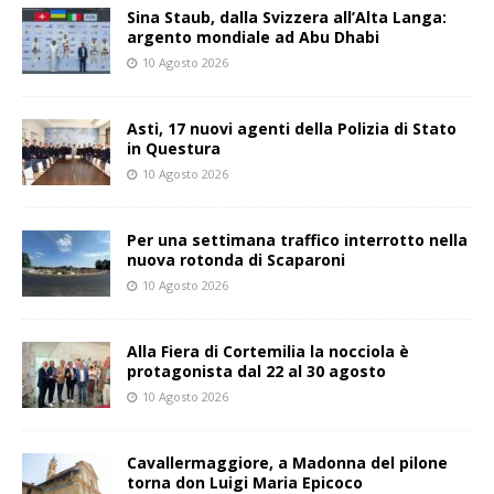
Sina Staub, dalla Svizzera all’Alta Langa:
argento mondiale ad Abu Dhabi
10 Agosto 2026
Asti, 17 nuovi agenti della Polizia di Stato
in Questura
10 Agosto 2026
Per una settimana traffico interrotto nella
nuova rotonda di Scaparoni
10 Agosto 2026
Alla Fiera di Cortemilia la nocciola è
protagonista dal 22 al 30 agosto
10 Agosto 2026
Cavallermaggiore, a Madonna del pilone
torna don Luigi Maria Epicoco