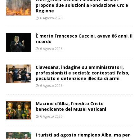
propone due soluzioni a Fondazione Crc e
Regione
6 Agosto 2026
È morto Francesco Guccini, aveva 86 anni. Il
ricordo
6 Agosto 2026
Clavesana, indagine su amministratori,
professionisti e società: contestati falso,
peculato e detenzione illecita di armi
6 Agosto 2026
Macrino d’Alba, l’inedito Cristo
benedicente dei Musei Vaticani
6 Agosto 2026
I turisti ad agosto riempiono Alba, ma per