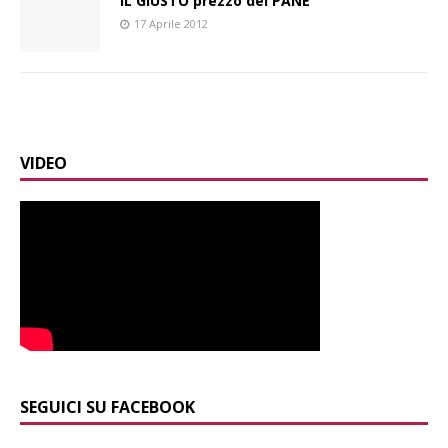
IL GIUSTO prezzo del PANE
17 Aprile 2012
VIDEO
SEGUICI SU FACEBOOK