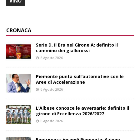
VINO
CRONACA
Serie D, il Bra nel Girone A: definito il
cammino dei giallorossi
6 Agosto 2026
Piemonte punta sull’automotive con le
Aree di Accelerazione
6 Agosto 2026
L’Albese conosce le avversarie: definito il
girone di Eccellenza 2026/2027
6 Agosto 2026
Emergenza incendi Piemonte: Azione