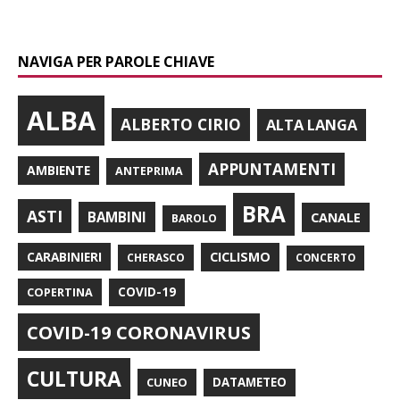
NAVIGA PER PAROLE CHIAVE
ALBA
ALBERTO CIRIO
ALTA LANGA
APPUNTAMENTI
AMBIENTE
ANTEPRIMA
BRA
ASTI
BAMBINI
CANALE
BAROLO
CARABINIERI
CICLISMO
CHERASCO
CONCERTO
COPERTINA
COVID-19
COVID-19 CORONAVIRUS
CULTURA
CUNEO
DATAMETEO