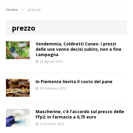
Home
prezzo
prezzo
Vendemmia, Coldiretti Cuneo: i prezzi
delle uve vanno decisi subito, non a fine
campagna
23 Agosto 2022
In Piemonte lievita il costo del pane
18 Febbraio 2022
Mascherine, c’è l’accordo sul prezzo delle
Ffp2: in farmacia a 0,75 euro
3 Gennaio 2022