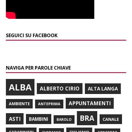
SEGUICI SU FACEBOOK
NAVIGA PER PAROLE CHIAVE
ALBA
ALBERTO CIRIO
ALTA LANGA
APPUNTAMENTI
AMBIENTE
ANTEPRIMA
BRA
ASTI
BAMBINI
CANALE
BAROLO