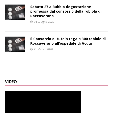
Sabato 27 a Bubbio degustazione
promossa dal consorzio della robiola di
Roccaverano
24 Giugno 2020
Il Consorzio di tutela regala 300 robiole di
Roccaverano all’ospedale di Acqui
21 Marzo 2020
VIDEO