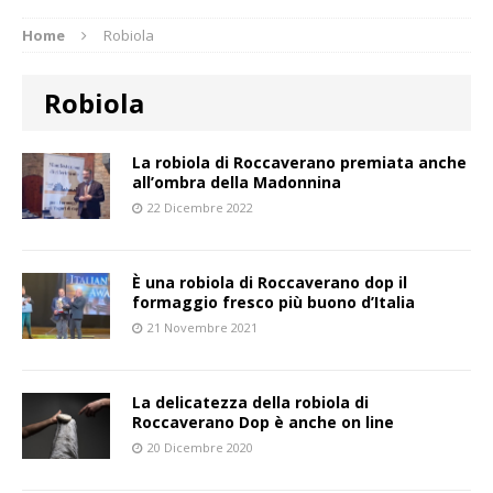
Home
Robiola
Robiola
La robiola di Roccaverano premiata anche
all’ombra della Madonnina
22 Dicembre 2022
È una robiola di Roccaverano dop il
formaggio fresco più buono d’Italia
21 Novembre 2021
La delicatezza della robiola di
Roccaverano Dop è anche on line
20 Dicembre 2020