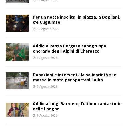
Per un notte insolita, in piazza, a Dogliani,
c’è Cugiumse
10 Agosto 2026
Addio a Renzo Bergese capogruppo
onorario degli Alpini di Cherasco
9 Agosto 2026
Donazioni e interventi: la solidarietà si è
messa in moto per Sportabili Alba
9 Agosto 2026
Addio a Luigi Barroero, l’ultimo cantastorie
delle Langhe
9 Agosto 2026