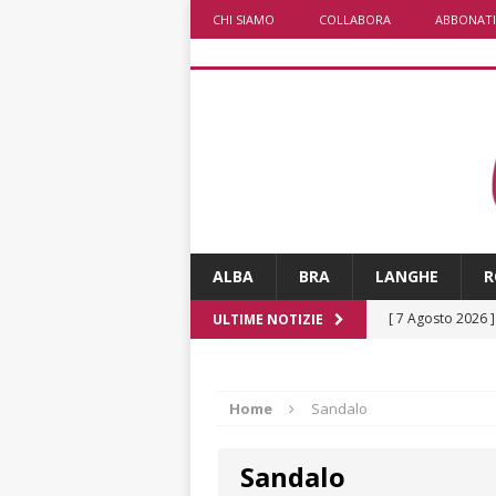
CHI SIAMO
COLLABORA
ABBONATI
ALBA
BRA
LANGHE
R
[ 7 Agosto 2026 
ULTIME NOTIZIE
[ 8 Agosto 2026 
ALBA
Home
Sandalo
[ 7 Agosto 2026 
Sandalo
[ 7 Agosto 2026 