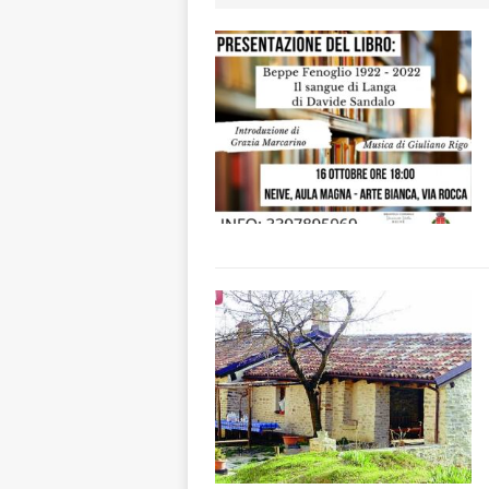
CRONACA
[ 7 Agosto 2026 
non cancellano i
[ 7 Agosto 2026 
ALTRE NOTIZIE
[ 7 Agosto 2026 
dello sferisterio
[ 7 Agosto 2026 
CULTURA